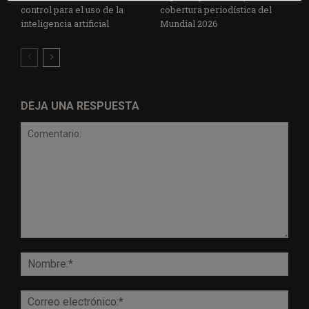
control para el uso de la
cobertura periodística del
inteligencia artificial
Mundial 2026
DEJA UNA RESPUESTA
Comentario:
Nomb
Corr