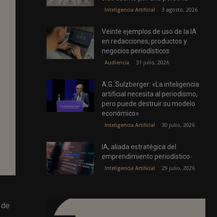
3 agosto, 2026
Inteligencia Artificial
Veinte ejemplos de uso de la IA
en redacciones, productos y
negocios periodísticos
31 julio, 2026
Audiencia
A.G. Sulzberger: «La inteligencia
artificial necesita al periodismo,
pero puede destruir su modelo
económico»
30 julio, 2026
Inteligencia Artificial
IA, aliada estratégica del
emprendimiento periodístico
29 julio, 2026
Inteligencia Artificial
 de