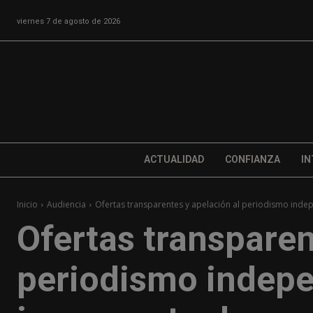
viernes 7 de agosto de 2026
ACTUALIDAD
CONFIANZA
IN
Inicio
Audiencia
Ofertas transparentes y apelación al periodismo indep
Ofertas transparen
periodismo indepe