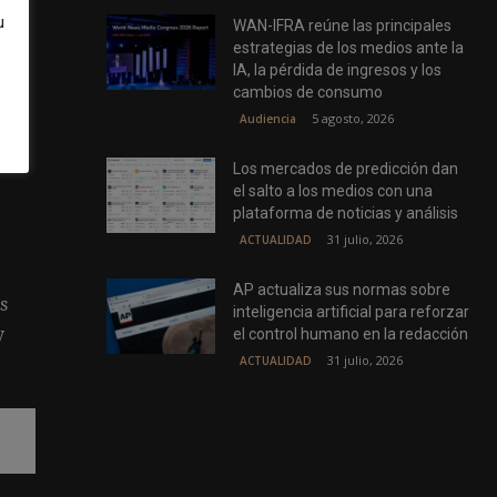
u
WAN-IFRA reúne las principales
estrategias de los medios ante la
IA, la pérdida de ingresos y los
cambios de consumo
5 agosto, 2026
Audiencia
Los mercados de predicción dan
el salto a los medios con una
plataforma de noticias y análisis
31 julio, 2026
ACTUALIDAD
AP actualiza sus normas sobre
s
inteligencia artificial para reforzar
y
el control humano en la redacción
31 julio, 2026
ACTUALIDAD