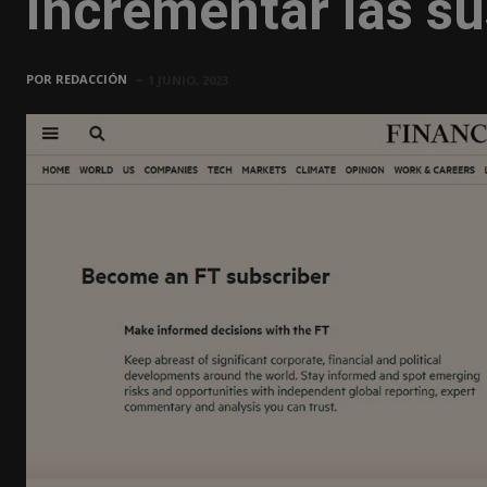
incrementar las s
POR
REDACCIÓN
1 JUNIO, 2023