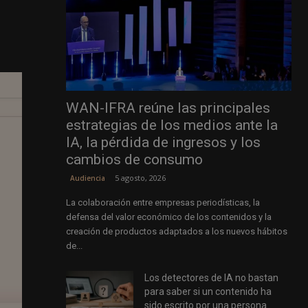
WAN-IFRA reúne las principales
estrategias de los medios ante la
IA, la pérdida de ingresos y los
cambios de consumo
5 agosto, 2026
Audiencia
La colaboración entre empresas periodísticas, la
defensa del valor económico de los contenidos y la
creación de productos adaptados a los nuevos hábitos
de...
Los detectores de IA no bastan
para saber si un contenido ha
sido escrito por una persona