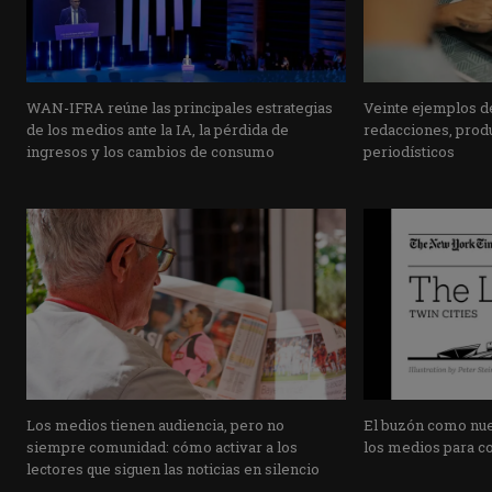
WAN-IFRA reúne las principales estrategias
Veinte ejemplos de
de los medios ante la IA, la pérdida de
redacciones, prod
ingresos y los cambios de consumo
periodísticos
Los medios tienen audiencia, pero no
El buzón como nuev
siempre comunidad: cómo activar a los
los medios para co
lectores que siguen las noticias en silencio