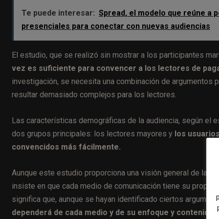
Te puede interesar:
Spread, el modelo que reúne a p
presenciales para conectar con nuevas audiencias
El estudio, que se realizó sin mostrar a los participantes 
vez es suficiente para convencer a los lectores de pagar
investigación, se necesita una combinación de argumentos p
resultar demasiado complejos para los lectores.
Las características demográficas de la audiencia, según el e
dos grupos principales: los lectores mayores y
los usuario
convencidos más fácilmente.
Aunque este estudio proporciona una visión general de las e
insiste en que cada medio de comunicación tiene su propia est
significa que, aunque se hayan identificado ciertos argumen
dependerá de cada medio y de su enfoque y contenido e