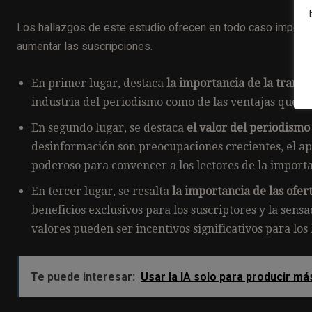
Los hallazgos de este estudio ofrecen en todo caso importa
aumentar las suscripciones.
En primer lugar, destaca
la importancia de la trans
industria del periodismo como de las ventajas que los
En segundo lugar, se destaca
el valor del periodism
desinformación son preocupaciones crecientes, el 
poderoso para convencer a los lectores de la importa
En tercer lugar, se resalta
la importancia de las ofer
beneficios exclusivos para los suscriptores y la sen
valores pueden ser incentivos significativos para los
Te puede interesar:
Usar la IA solo para producir m