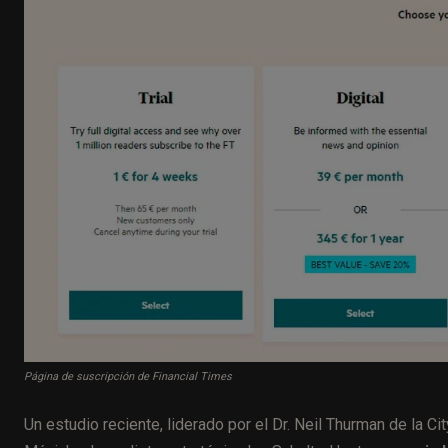
Página de suscripción de Financial Times
Un estudio reciente, liderado por el Dr. Neil Thurman de la Ci