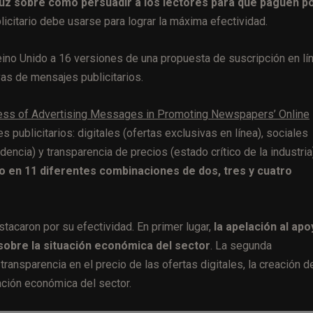
luz sobre cómo persuadir a los lectores para que paguen p
licitario debe usarse para lograr la máxima efectividad.
eino Unido a 16 versiones de una propuesta de suscripción en lín
as de mensajes publicitarios.
ess of Advertising Messages in Promoting Newspapers’ Online
es publicitarios: digitales (ofertas exclusivas en línea), sociales
encia) y transparencia de precios (estado crítico de la industria
 en 11 diferentes combinaciones de dos, tres y cuatro
acaron por su efectividad. En primer lugar,
la apelación al apo
 sobre la situación económica del sector
. La segunda
transparencia en el precio de las ofertas digitales, la creación d
ación económica del sector.