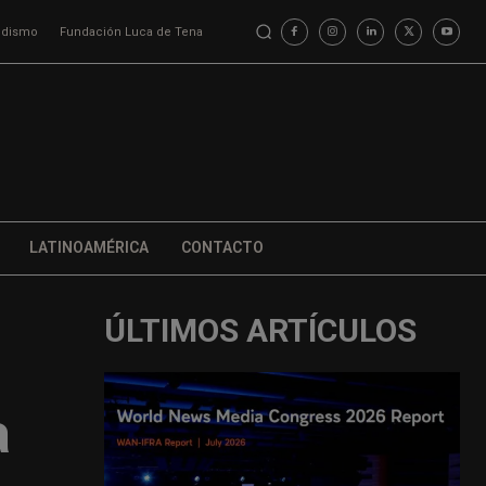
iodismo
Fundación Luca de Tena
LATINOAMÉRICA
CONTACTO
ÚLTIMOS ARTÍCULOS
a