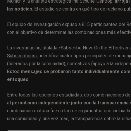
Múnich y la analista estratégica Ina Schulte-Uentrop,
arroja 
las noticias
. El estudio se centra en qué tipo de reclamo pub
El equipo de investigación expuso a 815 participantes del R
con el objetivo de determinar las combinaciones más efectiv
La investigación, titulada
«Subscribe Now: On the Effectiven
Subscriptions»
, identifica cuatro tipos principales de mensaj
(liderados por la comunidad), normativos (apoyo a la independ
Estos mensajes se probaron tanto individualmente como
enfoques.
Entre todas las opciones estudiadas, dos combinaciones dest
al periodismo independiente junto con la transparencia
combinación exitosa fue un trío de argumentos que incluía la 
una comunidad y, una vez más, la transparencia sobre la situ