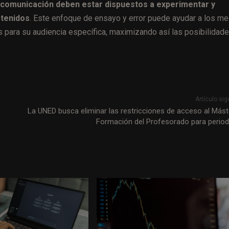
 comunicación deben estar dispuestos a experimentar y
btenidos
. Este enfoque de ensayo y error puede ayudar a los m
 para su audiencia específica, maximizando así las posibilidad
Artículo sig
La UNED busca eliminar las restricciones de acceso al Mást
Formación del Profesorado para period