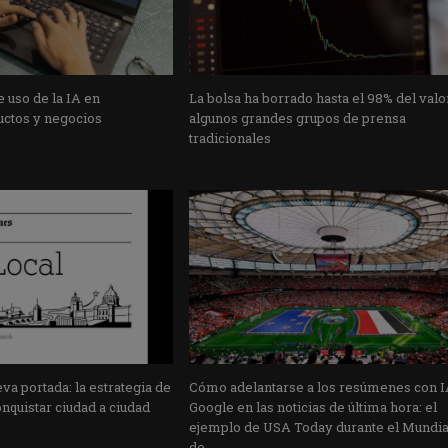
 uso de la IA en
La bolsa ha borrado hasta el 98% del valo
uctos y negocios
algunos grandes grupos de prensa
tradicionales
a portada: la estrategia de
Cómo adelantarse a los resúmenes con I
nquistar ciudad a ciudad
Google en las noticias de última hora: el
ejemplo de USA Today durante el Mundia
de...