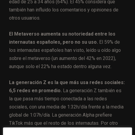
edad de 25 a 34 años (64%). El 45% considera que
también han influido los comentarios y opiniones de
otros usuarios.
El Metaverso aumenta su notoriedad entre los
internautas españoles, pero no su uso.
El 59% de
los internautas españoles han visto, leído u oído algo
sobre el metaverso (un aumento del 42% en 2022),
aunque solo el 22% ha estado dentro alguna vez.
La generación Z es la que más usa redes sociales:
6,5 redes en promedio.
La generación Z también es
la que pasa más tiempo conectada a las redes
sociales, con una media de 1:32h/día frente a la media
global de 1:07h/día. La generación Alpha prefiere
TikTok más que el resto de los internautas. Por otro
lado, los Millennials son más propensos a informarse