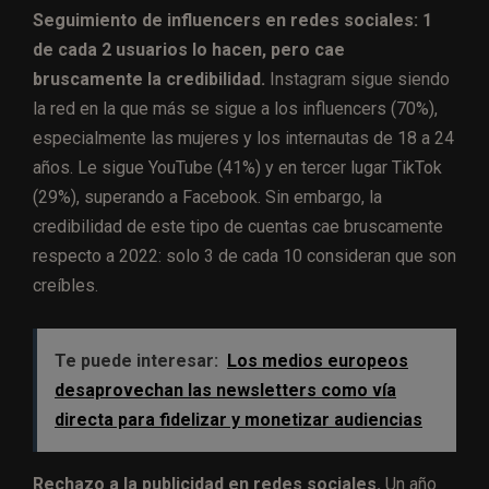
Seguimiento de influencers en redes sociales: 1
de cada 2 usuarios lo hacen, pero cae
bruscamente la credibilidad.
Instagram sigue siendo
la red en la que más se sigue a los influencers (70%),
especialmente las mujeres y los internautas de 18 a 24
años. Le sigue YouTube (41%) y en tercer lugar TikTok
(29%), superando a Facebook. Sin embargo, la
credibilidad de este tipo de cuentas cae bruscamente
respecto a 2022: solo 3 de cada 10 consideran que son
creíbles.
Te puede interesar:
Los medios europeos
desaprovechan las newsletters como vía
directa para fidelizar y monetizar audiencias
Rechazo a la publicidad en redes sociales.
Un año