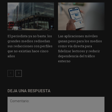
El periodista ya no basta: los
Las aplicaciones móviles
grandes medios rediseñan
ganan peso para los medios
sus redacciones con perfiles
como vía directa para
que no existían hace cinco
fidelizar lectores y reducir
años
dependencia del tráfico
externo
DEJA UNA RESPUESTA