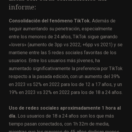
informe:
Consolidación del fenómeno TikTok.
Además de
seguir aumentando su penetración, especialmente
entre los menores de 24 años, TikTok sigue ganando
«lovers» (aumento de 3pp vs 2022; +6pp vs 2021) y se
mantiene entre las 5 redes sociales favoritas de los
usuarios. Entre los usuarios más jóvenes, ha
aumentado significativamente la preferencia por TikTok
respecto a la pasada edición, con un aumento del 39%
en 2023 vs 52% en 2022 para los de 12 a 17 años, y un
19% en 2023 vs 32% en 2022 para los de 18 a 24 años.
Uso de redes sociales aproximadamente 1 hora al
día.
Los usuarios de 18 a 24 años son los que más
tiempo pasan conectados, con 1h 32m de media,
mientras que los mayores de 45 años dedican menos