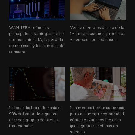
WAN-IFRA reúne las
Veinte ejemplos de uso de la
principales estrategias de los
IA en redacciones, productos
medios ante la IA, la pérdida
y negocios periodísticos
de ingresos y los cambios de
consumo
La bolsa ha borrado hasta el
Los medios tienen audiencia,
98% del valor de algunos
pero no siempre comunidad:
grandes grupos de prensa
cómo activar a los lectores
tradicionales
que siguen las noticias en
silencio