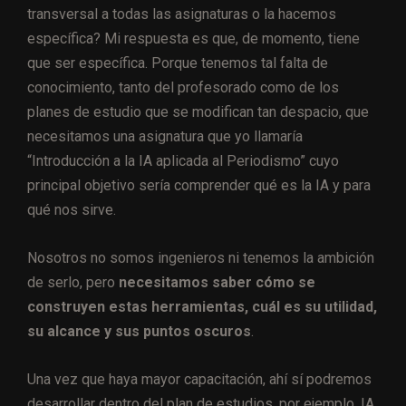
transversal a todas las asignaturas o la hacemos
específica? Mi respuesta es que, de momento, tiene
que ser específica. Porque tenemos tal falta de
conocimiento, tanto del profesorado como de los
planes de estudio que se modifican tan despacio, que
necesitamos una asignatura que yo llamaría
“Introducción a la IA aplicada al Periodismo” cuyo
principal objetivo sería comprender qué es la IA y para
qué nos sirve.
Nosotros no somos ingenieros ni tenemos la ambición
de serlo, pero
necesitamos saber cómo se
construyen estas herramientas, cuál es su utilidad,
su alcance y sus puntos oscuros
.
Una vez que haya mayor capacitación, ahí sí podremos
desarrollar dentro del plan de estudios, por ejemplo, IA