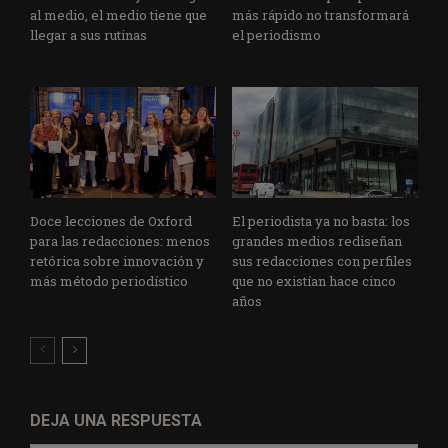
al medio, el medio tiene que
más rápido no transformará
llegar a sus rutinas
el periodismo
Doce lecciones de Oxford
El periodista ya no basta: los
para las redacciones: menos
grandes medios rediseñan
retórica sobre innovación y
sus redacciones con perfiles
más método periodístico
que no existían hace cinco
años
DEJA UNA RESPUESTA