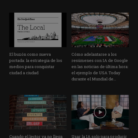
El buzón como nueva
Cómo adelantarse a los
portada: la estrategia de los
resúmenes con IA de Google
medios para conquistar
en las noticias de última hora:
ciudad a ciudad
el ejemplo de USA Today
durante el Mundial de...
Cuando el lector ya no llega
Usar la IA solo para producir