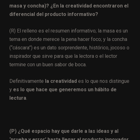
masa y concha)? ¿En la creatividad encontraron el
diferencial del producto informativo?
(R) El relleno es el resumen informativo; la masa es un
tema en donde merece la pena hacer foco; y la concha
(“cáscara”) es un dato sorprendente, histórico, jocoso o
inspirador que sirve para que la lectora o el lector
termine con un buen sabor de boca.
Definitivamente
la creatividad
es lo que nos distingue
y
es lo que hace que generemos un hábito de
lectura
.
(P) ¿Qué espacio hay que darle a las ideas y al
‘prueba y error’ hasta llegar al producto innovador,