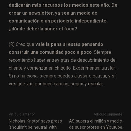
dedicarán más recursos los medios
este año. De
crear un newsletter, ya sea un medio de
comunicación o un periodista independiente,
¿dónde debería poner el foco?
(R) Creo que
vale la pena si estás pensando
construir una comunidad poco a poco
. Siempre
recomiendo hacer entrevistas de descubrimiento de
cliente y comenzar en chiquito. Experimentar, ajustar…
Si no funciona, siempre puedes ajustar o pausar, y si
ves que vas por buen camino, seguir y escalar.
Artículo anterior
Artículo siguiente
Nicholas Kristof says press
AS supera el millón y medio
‘shouldn’t be neutral’ with
de suscriptores en Youtube