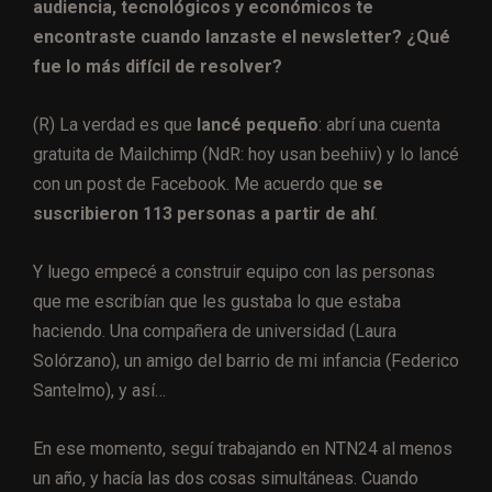
audiencia, tecnológicos y económicos te
encontraste cuando lanzaste el newsletter? ¿Qué
fue lo más difícil de resolver?
(R) La verdad es que
lancé pequeño
: abrí una cuenta
gratuita de Mailchimp (NdR: hoy usan beehiiv) y lo lancé
con un post de Facebook. Me acuerdo que
se
suscribieron 113 personas a partir de ahí
.
Y luego empecé a construir equipo con las personas
que me escribían que les gustaba lo que estaba
haciendo. Una compañera de universidad (Laura
Solórzano), un amigo del barrio de mi infancia (Federico
Santelmo), y así…
En ese momento, seguí trabajando en NTN24 al menos
un año, y hacía las dos cosas simultáneas. Cuando