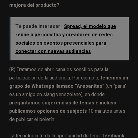
mejora del producto?
Te puede interesar:
Spread, el modelo que
reúne a periodistas y creadores de redes
sociales en eventos presenciales para
conectar con nuevas audiencias
(R) Tratamos de abrir canales sencillos para la
participación de la audiencia. Por ejemplo,
tenemos un
grupo de Whatsapp llamado “Arepanitas”
(un “pana”
es un amigo en slang venezolano), en donde
preguntamos sugerencias de temas e incluso
publicamos opciones de subjects
10 minutos antes
de publicar el boletín.
La tecnología te da la oportunidad de tener
feedback