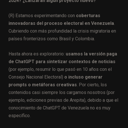
2024? ¿Lanzarán algún proyecto nuevo?
(R) Estamos experimentando con
coberturas
innovadoras del proceso electoral en Venezuela
.
Cubriendo con más profundidad la crisis migratoria en
países fronterizos como Brasil y Colombia.
Hasta ahora es exploratorio:
usamos la versión paga
de ChatGPT para sintetizar contextos de noticias
(por ejemplo, resumir lo que pasó en 10 años con el
Consejo Nacional Electoral)
o incluso generar
prompts o metáforas creativas
. Por cierto, los
contenidos casi siempre los cargamos nosotros (por
ejemplo, ediciones previas de Arepita), debido a que el
conocimiento de ChatGPT de Venezuela no es muy
específico.