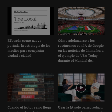
El buzón como nueva
Cómo adelantarse a los
portada: la estrategia de los
resúmenes con IA de Google
medios para conquistar
en las noticias de última hora:
ciudad a ciudad
el ejemplo de USA Today
durante el Mundial de...
Cuando el lector ya no llega
Usar la IA solo para producir