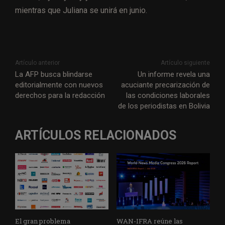
mientras que Juliana se unirá en junio.
Artículo anterior
Artículo siguiente
La AFP busca blindarse
Un informe revela una
editorialmente con nuevos
acuciante precarización de
derechos para la redacción
las condiciones laborales
de los periodistas en Bolivia
ARTÍCULOS RELACIONADOS
El gran problema
WAN-IFRA reúne las