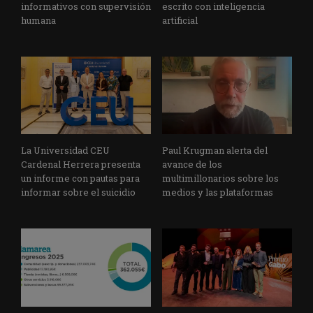
informativos con supervisión
escrito con inteligencia
humana
artificial
La Universidad CEU
Paul Krugman alerta del
Cardenal Herrera presenta
avance de los
un informe con pautas para
multimillonarios sobre los
informar sobre el suicidio
medios y las plataformas