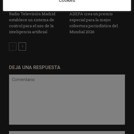
Cookies
Radio Televisión Madrid
ADEPA crea un premio
establece un sistema de
especial para la mejor
control para el uso de la
cobertura periodística del
inteligencia artificial
Mundial 2026
DEJA UNA RESPUESTA
Comentario:
Nomb