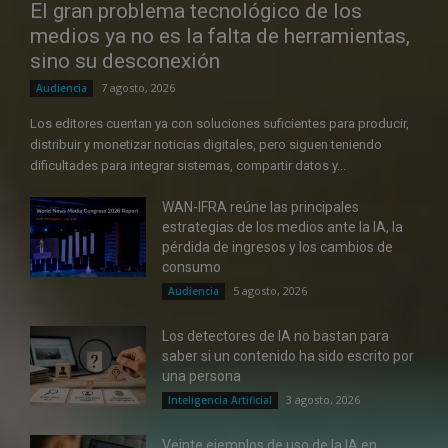
El gran problema tecnológico de los
medios ya no es la falta de herramientas,
sino su desconexión
7 agosto, 2026
Audiencia
Los editores cuentan ya con soluciones suficientes para producir,
distribuir y monetizar noticias digitales, pero siguen teniendo
dificultades para integrar sistemas, compartir datos y...
WAN-IFRA reúne las principales
estrategias de los medios ante la IA, la
pérdida de ingresos y los cambios de
consumo
5 agosto, 2026
Audiencia
Los detectores de IA no bastan para
saber si un contenido ha sido escrito por
una persona
3 agosto, 2026
Inteligencia Artificial
Veinte ejemplos de uso de la IA en