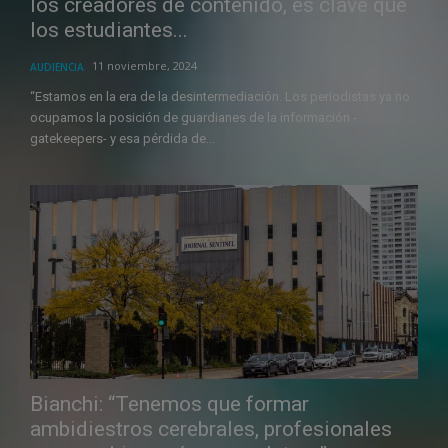
los creadores de contenido, es clave que
los estudiantes...
11 noviembre, 2024
AUDIENCIA
“Estamos en la era de la desintermediación. Los periodistas ya no
ocupamos la posición de guardianes de la información -
gatekeepers- y esa pérdida de...
Bianchi: “Tenemos que formar
ambidiestros cerebrales, profesionales