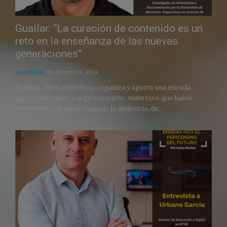
Guallar: “La curación de contenido es un
reto en la enseñanza de las nuevas
generaciones”
30 diciembre, 2024
AUDIENCIA
Él busca, filtra, selecciona, organiza y aporta una mirada
agregando valor. Luego comparte. Antes tuvo que haber
identificado las necesidades de la audiencia, de...