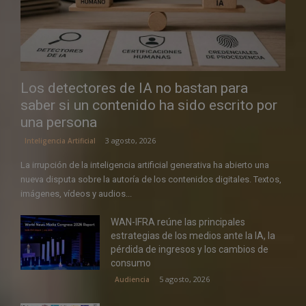
Los detectores de IA no bastan para
saber si un contenido ha sido escrito por
una persona
3 agosto, 2026
Inteligencia Artificial
La irrupción de la inteligencia artificial generativa ha abierto una
nueva disputa sobre la autoría de los contenidos digitales. Textos,
imágenes, vídeos y audios...
WAN-IFRA reúne las principales
estrategias de los medios ante la IA, la
pérdida de ingresos y los cambios de
consumo
5 agosto, 2026
Audiencia