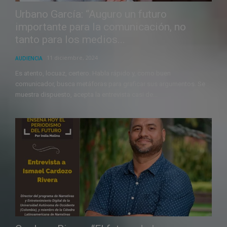
Urbano García: “Auguro un futuro
importante para la comunicación, no
tanto para los medios...
11 diciembre, 2024
AUDIENCIA
Es atento, locuaz, certero. Habla rápido y, como buen
comunicador, busca metáforas para graficar sus argumentos. Se
muestra dispuesto, acepta la entrevista casi de...