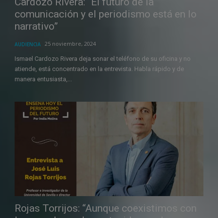
Cardozo Rivera: “El futuro de la
comunicación y el periodismo está en lo
narrativo”
25 noviembre, 2024
AUDIENCIA
Ismael Cardozo Rivera deja sonar el teléfono de su oficina y no
atiende, está concentrado en la entrevista. Habla rápido y de
manera entusiasta,...
Rojas Torrijos: “Aunque coexistimos con