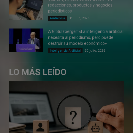
redacciones, productos y negocios
periodísticos
31 julio, 2026
Audiencia
A.G. Sulzberger: «La inteligencia artificial
necesita al periodismo, pero puede
destruir su modelo económico»
30 julio, 2026
Inteligencia Artificial
LO MÁS LEÍDO