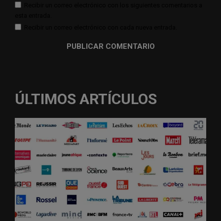
Recibir un correo electrónico con los siguientes comentarios a
esta entrada.
Recibir un correo electrónico con cada nueva entrada.
ÚLTIMOS ARTÍCULOS