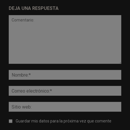
DEJA UNA RESPUESTA
Comentario:
Nomb
Corr
elect
Sitio
web:
Guardar mis datos para la próxima vez que comente