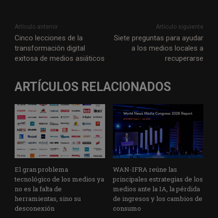
Artículo anterior
Artículo siguiente
Cinco lecciones de la
Siete preguntas para ayudar
transformación digital
a los medios locales a
exitosa de medios asiáticos
recuperarse
ARTÍCULOS RELACIONADOS
El gran problema
WAN-IFRA reúne las
tecnológico de los medios ya
principales estrategias de los
no es la falta de
medios ante la IA, la pérdida
herramientas, sino su
de ingresos y los cambios de
desconexión
consumo