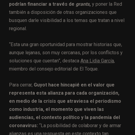
podrían financiar a través de
grants
,
y poner
la Red
también a disposición de otras organizaciones que
busquen darle visibilidad a los temas que tratan a nivel
regional.
“Esta una gran oportunidad para mostrar historias que,
aunque lejanas, son muy cercanas, por los conflictos y
soluciones que cuentan”, destaca
Ana Lidia García
,
miembro del consejo editorial
de El Toque.
Para cerrar,
Guyot hace hincapié en el valor que
representa esta alianza para cada organización,
en medio de la crisis que atraviesa el periodismo
como industria, el momento que viven las
audiencias, el contexto político y la pandemia del
coronavirus:
“L
a posibilidad de colaborar y de armar
alianzas es una respuesta en este contexto tan