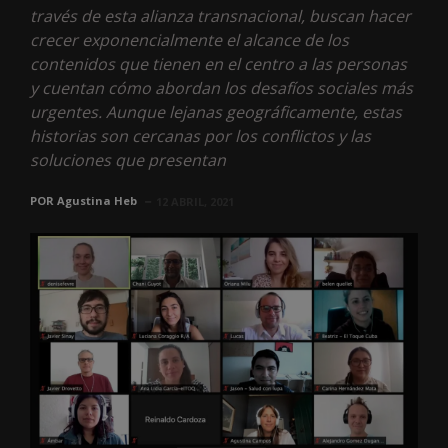
través de esta alianza transnacional, buscan hacer
crecer exponencialmente el alcance de los
contenidos que tienen en el centro a las personas
y cuentan cómo abordan los desafíos sociales más
urgentes. Aunque lejanas geográficamente, estas
historias son cercanas por los conflictos y las
soluciones que presentan
POR
Agustina Heb
12 ABRIL, 2021