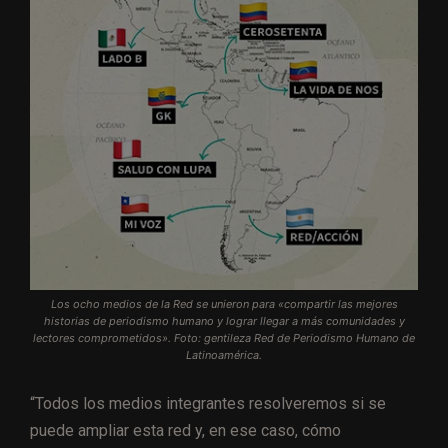
Los ocho medios de la Red se unieron para «compartir las mejores
historias de periodismo humano y lograr llegar a más comunidades y
lectores comprometidos». Foto: gentileza Red de Periodismo Humano de
Latinoamérica.
“Todos los medios integrantes resolveremos si se
puede ampliar esta red y, en ese caso, cómo