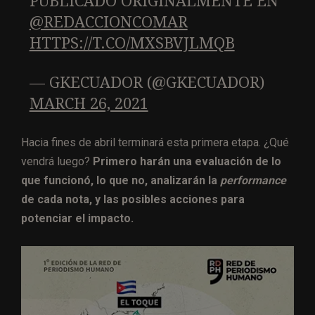
PUBLICADO ORIGINALMENTE EN
@REDACCIONCOMAR
HTTPS://T.CO/MXSBVJLMQB
— GKECUADOR (@GKECUADOR)
MARCH 26, 2021
Hacia fines de abril terminará esta primera etapa. ¿Qué
vendrá luego?
Primero harán una evaluación de lo
que funcionó, lo que no, analizarán la
performance
de cada nota, y las posibles acciones para
potenciar el impacto.