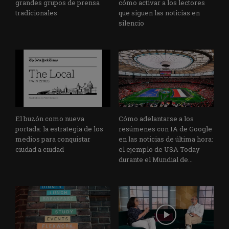
grandes grupos de prensa
cómo activar a los lectores
tradicionales
que siguen las noticias en
silencio
El buzón como nueva
Cómo adelantarse a los
portada: la estrategia de los
resúmenes con IA de Google
medios para conquistar
en las noticias de última hora:
ciudad a ciudad
el ejemplo de USA Today
durante el Mundial de...