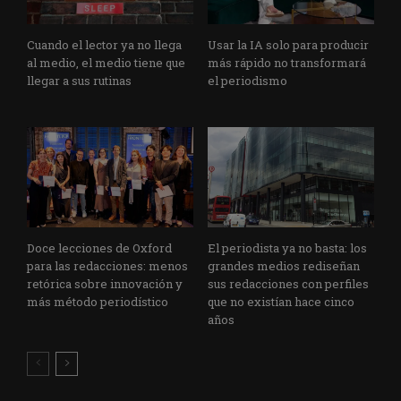
Cuando el lector ya no llega
Usar la IA solo para producir
al medio, el medio tiene que
más rápido no transformará
llegar a sus rutinas
el periodismo
Doce lecciones de Oxford
El periodista ya no basta: los
para las redacciones: menos
grandes medios rediseñan
retórica sobre innovación y
sus redacciones con perfiles
más método periodístico
que no existían hace cinco
años