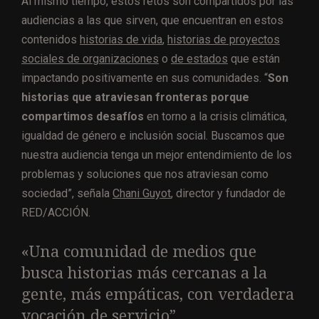
Al mismo tiempo, estos retos son compartidos por las
audiencias a las que sirven, que encuentran en estos
contenidos
historias de vida
,
historias de proyectos
sociales de organizaciones
o
de estados
que están
impactando positivamente en sus comunidades. “
Son
historias que atraviesan fronteras porque
compartimos desafíos
en torno a la crisis climática,
igualdad de género e inclusión social. Buscamos que
nuestra audiencia tenga un mejor entendimiento de los
problemas y soluciones que nos atraviesan como
sociedad”, señala
Chani Guyot
, director y fundador de
RED/ACCIÓN.
«
Una comunidad de medios que
busca historias más cercanas a la
gente, más empáticas, con verdadera
vocación de servicio”