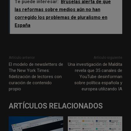
Te puede interesar:
Bruselas alerta de que
las reformas sobre medios aún no han
corregido los problemas de pluralismo en
España
Artículo anterior
Artículo siguiente
El modelo de newsletters de
Una investigación de Maldita
The New York Times:
revela que 35 canales de
fidelización de lectores con
YouTube desinforman
curación de contenido
sobre política española y
propio
europea utilizando IA
ARTÍCULOS RELACIONADOS