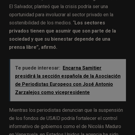
El Salvador, planteó que la crisis podría ser una
oportunidad para involucrar al sector privado en la
sostenibilidad de los medios. “
Los sectores
privados tienen que asumir que son parte de la
sociedad y que su bienestar depende de una
prensa libre”, afirmó.
Te puede interesar:
Encarna Samitier
presidirá la sección española de la Asociación
de Periodistas Europeos con José Antonio
Zarzalejos como vicepresidente
Mientras los periodistas denuncian que la suspensión
de los fondos de USAID podría fortalecer el control
informativo de gobiernos como el de Nicolás Maduro
en Venezuela, en Estados Unidos la agencia ha sido