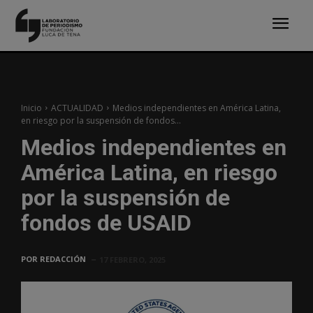
Inicio
ACTUALIDAD
Medios independientes en América Latina,
en riesgo por la suspensión de fondos...
Medios independientes en
América Latina, en riesgo
por la suspensión de
fondos de USAID
POR
REDACCIÓN
17 FEBRERO, 2025