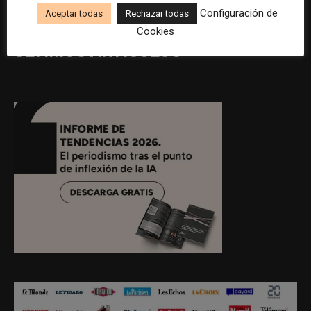
Configuración de
Aceptar todas
Rechazar todas
Cookies
ÚLTIMOS ARTÍCULOS