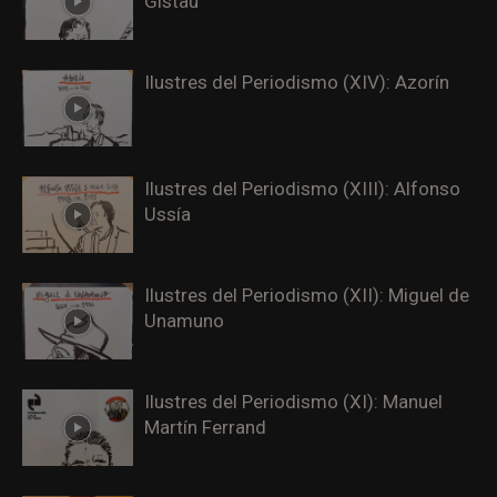
Gistau
Ilustres del Periodismo (XIV): Azorín
Ilustres del Periodismo (XIII): Alfonso
Ussía
Ilustres del Periodismo (XII): Miguel de
Unamuno
Ilustres del Periodismo (XI): Manuel
Martín Ferrand