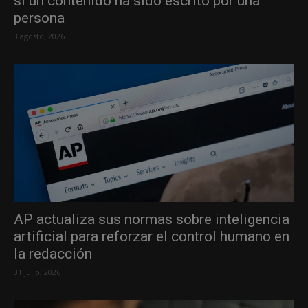
si un contenido ha sido escrito por una
persona
3 agosto, 2026
AP actualiza sus normas sobre inteligencia
artificial para reforzar el control humano en
la redacción
31 julio, 2026