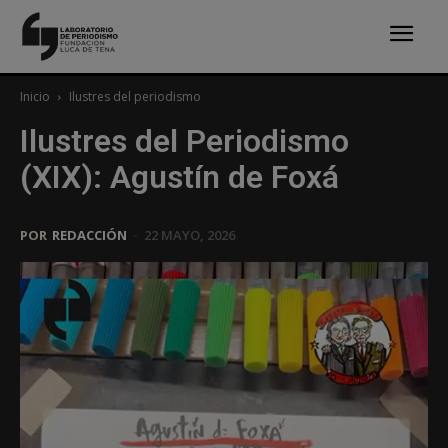
Inicio
Ilustres del periodismo
Ilustres del Periodismo
(XIX): Agustín de Foxá
POR
REDACCIÓN
-
22 MAYO, 2026
Reproductor
de
vídeo