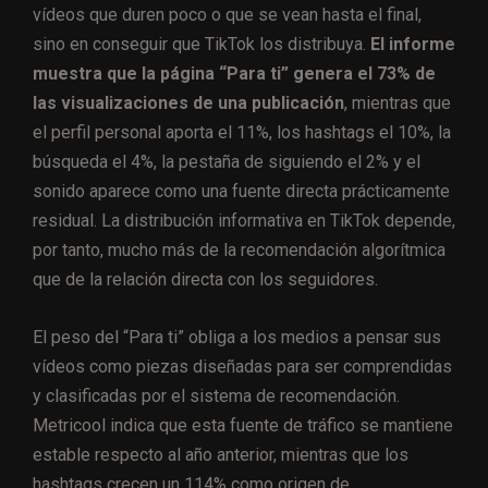
vídeos que duren poco o que se vean hasta el final,
sino en conseguir que TikTok los distribuya.
El informe
muestra que la página “Para ti” genera el 73% de
las visualizaciones de una publicación
, mientras que
el perfil personal aporta el 11%, los hashtags el 10%, la
búsqueda el 4%, la pestaña de siguiendo el 2% y el
sonido aparece como una fuente directa prácticamente
residual. La distribución informativa en TikTok depende,
por tanto, mucho más de la recomendación algorítmica
que de la relación directa con los seguidores.
El peso del “Para ti” obliga a los medios a pensar sus
vídeos como piezas diseñadas para ser comprendidas
y clasificadas por el sistema de recomendación.
Metricool indica que esta fuente de tráfico se mantiene
estable respecto al año anterior, mientras que los
hashtags crecen un 114% como origen de