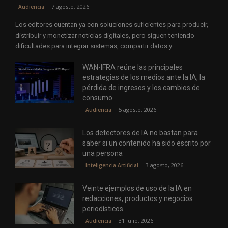
7 agosto, 2026
Audiencia
Los editores cuentan ya con soluciones suficientes para producir,
distribuir y monetizar noticias digitales, pero siguen teniendo
dificultades para integrar sistemas, compartir datos y...
WAN-IFRA reúne las principales
estrategias de los medios ante la IA, la
pérdida de ingresos y los cambios de
consumo
5 agosto, 2026
Audiencia
Los detectores de IA no bastan para
saber si un contenido ha sido escrito por
una persona
3 agosto, 2026
Inteligencia Artificial
Veinte ejemplos de uso de la IA en
redacciones, productos y negocios
periodísticos
31 julio, 2026
Audiencia