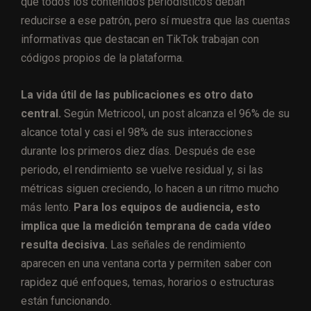
que todos los contenidos periodísticos deban
reducirse a ese patrón, pero sí muestra que las cuentas
informativas que destacan en TikTok trabajan con
códigos propios de la plataforma.
La vida útil de las publicaciones es otro dato
central.
Según Metricool, un post alcanza el 96% de su
alcance total y casi el 98% de sus interacciones
durante los primeros diez días. Después de ese
periodo, el rendimiento se vuelve residual y, si las
métricas siguen creciendo, lo hacen a un ritmo mucho
más lento.
Para los equipos de audiencia, esto
implica que la medición temprana de cada vídeo
resulta decisiva.
Las señales de rendimiento
aparecen en una ventana corta y permiten saber con
rapidez qué enfoques, temas, horarios o estructuras
están funcionando.