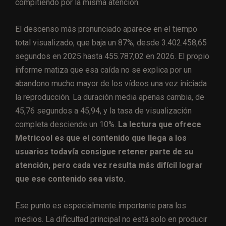
compitiendo por la misma atención.
El descenso más pronunciado aparece en el tiempo
total visualizado, que baja un 87%, desde 3.402.458,65
segundos en 2025 hasta 455.787,02 en 2026. El propio
informe matiza que esa caída no se explica por un
abandono mucho mayor de los vídeos una vez iniciada
la reproducción. La duración media apenas cambia, de
45,76 segundos a 45,94, y la tasa de visualización
completa desciende un 10%.
La lectura que ofrece
Metricool es que el contenido que llega a los
usuarios todavía consigue retener parte de su
atención, pero cada vez resulta más difícil lograr
que ese contenido sea visto.
Ese punto es especialmente importante para los
medios. La dificultad principal no está solo en producir