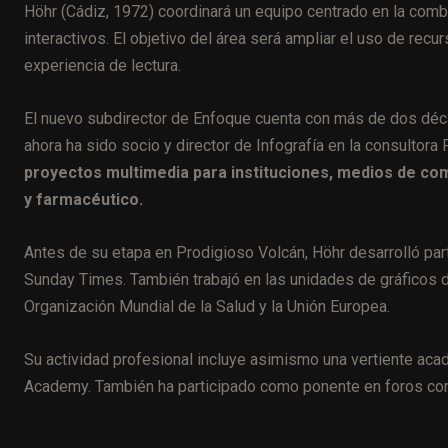
Höhr (Cádiz, 1972) coordinará un equipo centrado en la comb
interactivos. El objetivo del área será ampliar el uso de recu
experiencia de lectura.
El nuevo subdirector de Enfoque cuenta con más de dos déca
ahora ha sido socio y director de Infografía en la consultor
proyectos multimedia para instituciones, medios de co
y farmacéutico.
Antes de su etapa en Prodigioso Volcán, Höhr desarrolló par
Sunday Times. También trabajó en las unidades de gráficos 
Organización Mundial de la Salud y la Unión Europea.
Su actividad profesional incluye asimismo una vertiente ac
Academy. También ha participado como ponente en foros como