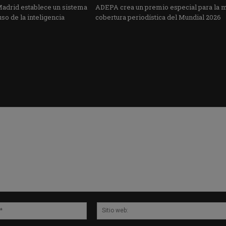
Madrid establece un sistema
ADEPA crea un premio especial para la 
uso de la inteligencia
cobertura periodística del Mundial 2026
Correo
electrónico:*