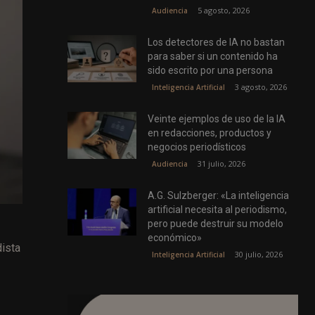
5 agosto, 2026
Audiencia
Los detectores de IA no bastan
para saber si un contenido ha
sido escrito por una persona
3 agosto, 2026
Inteligencia Artificial
Veinte ejemplos de uso de la IA
en redacciones, productos y
negocios periodísticos
31 julio, 2026
Audiencia
A.G. Sulzberger: «La inteligencia
artificial necesita al periodismo,
pero puede destruir su modelo
económico»
dista
30 julio, 2026
Inteligencia Artificial