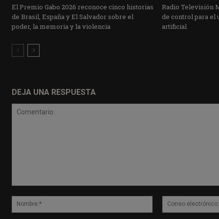
El Premio Gabo 2026 reconoce cinco historias
Radio Televisión 
de Brasil, España y El Salvador sobre el
de control para el 
poder, la memoria y la violencia
artificial
DEJA UNA RESPUESTA
Comentario:
Nombre:*