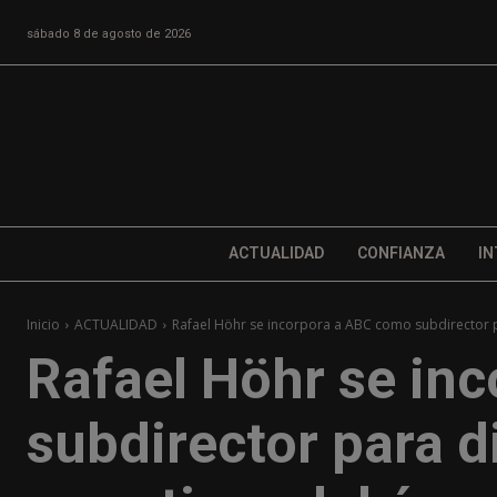
sábado 8 de agosto de 2026
ACTUALIDAD
CONFIANZA
IN
Inicio
ACTUALIDAD
Rafael Höhr se incorpora a ABC como subdirector par
Rafael Höhr se in
subdirector para di