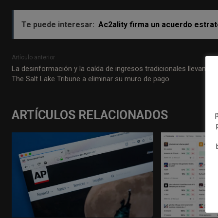
Te puede interesar:
Ac2ality firma un acuerdo estra
Artículo anterior
La desinformación y la caída de ingresos tradicionales llevan a
The Salt Lake Tribune a eliminar su muro de pago
ARTÍCULOS RELACIONADOS