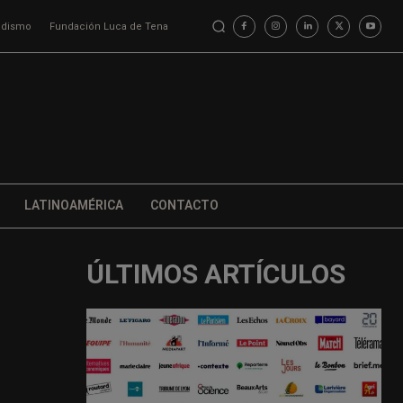
iodismo
Fundación Luca de Tena
LATINOAMÉRICA
CONTACTO
ÚLTIMOS ARTÍCULOS