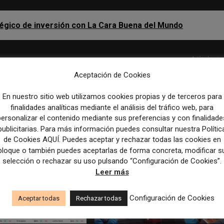
tégico de inversión con La Cara Buena del Mundo
Artículo sig
El lado menos privado de hablar con ChatGPT, Claude, G
Aceptación de Cookies
Perp
En nuestro sitio web utilizamos cookies propias y de terceros para
finalidades analíticas mediante el análisis del tráfico web, para
personalizar el contenido mediante sus preferencias y con finalidade
publicitarias. Para más información puedes consultar nuestra Polític
de Cookies AQUÍ. Puedes aceptar y rechazar todas las cookies en
bloque o también puedes aceptarlas de forma concreta, modificar s
selección o rechazar su uso pulsando “Configuración de Cookies”.
Leer más
Configuración de Cookies
Aceptar todas
Rechazar todas