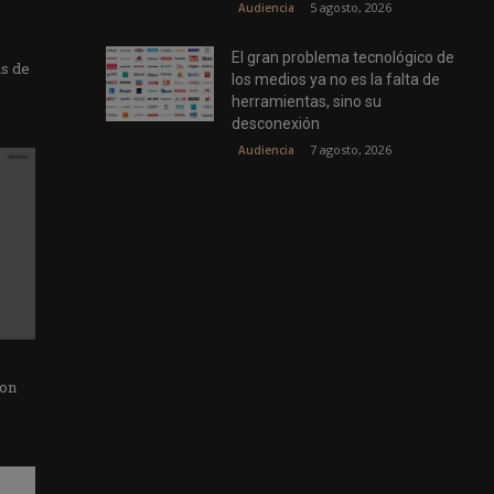
5 agosto, 2026
Audiencia
El gran problema tecnológico de
as de
los medios ya no es la falta de
herramientas, sino su
desconexión
7 agosto, 2026
Audiencia
con