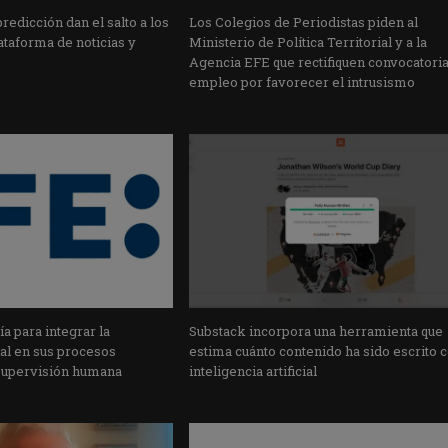
edicción dan el salto a los
Los Colegios de Periodistas piden al
taforma de noticias y
Ministerio de Política Territorial y a la
Agencia EFE que rectifiquen convocatori
empleo por favorecer el intrusismo
a para integrar la
Substack incorpora una herramienta que
cial en sus procesos
estima cuánto contenido ha sido escrito 
supervisión humana
inteligencia artificial