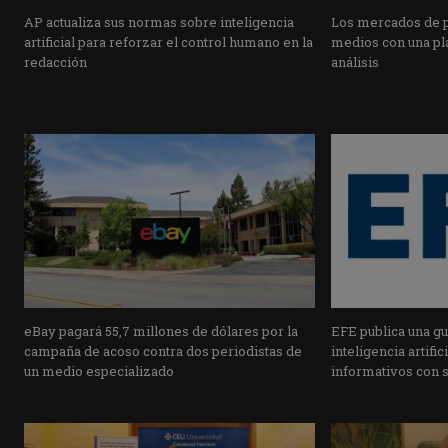
AP actualiza sus normas sobre inteligencia
Los mercados de pr
artificial para reforzar el control humano en la
medios con una pla
redacción
análisis
eBay pagará 55,7 millones de dólares por la
EFE publica una guí
campaña de acoso contra dos periodistas de
inteligencia artifi
un medio especializado
informativos con 