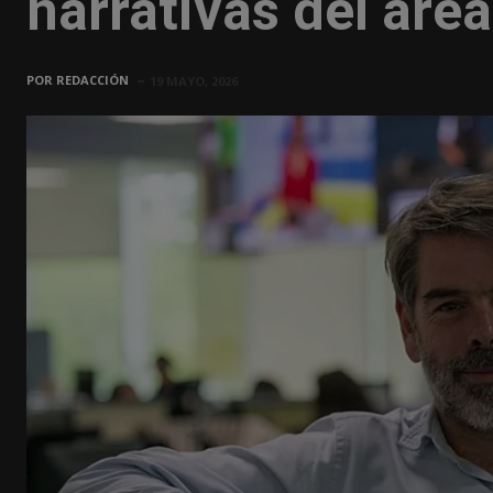
narrativas del áre
POR
REDACCIÓN
19 MAYO, 2026