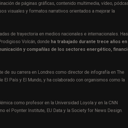
inación de páginas gráficas, contenido multimedia, vídeo, pódca
rsos visuales y formatos narrativos orientados a mejorar la
das de trayectoria en medios nacionales e internacionales. Has
a Prodigioso Volcán, donde
ha trabajado durante trece años en
municación y compañías de los sectores energético, financ
te de su carrera en Londres como director de infografía en The
de El País y El Mundo, y ha colaborado con organismos como la
adémica como profesor en la Universidad Loyola y en la CNN
 el Poynter Institute, EU Data y la Society for News Design.