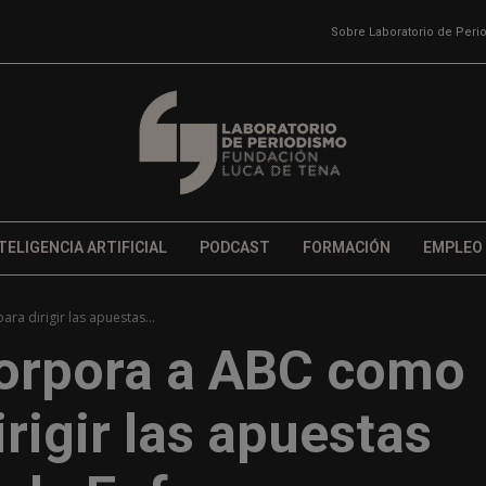
Sobre Laboratorio de Per
TELIGENCIA ARTIFICIAL
PODCAST
FORMACIÓN
EMPLEO
a dirigir las apuestas...
corpora a ABC como
rigir las apuestas