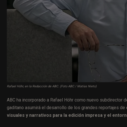
Rafael Höhr, en la Redacción de ABC. (Foto ABC / Matías Nieto)
ABC ha incorporado a Rafael Höhr como nuevo subdirector del
gaditano asumirá el desarrollo de los grandes reportajes de 
visuales y narrativos para la edición impresa y el entorno