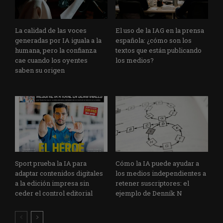
La calidad de las voces
El uso de la IAG en la prensa
generadas por IA iguala a la
española: ¿cómo son los
humana, pero la confianza
textos que están publicando
cae cuando los oyentes
los medios?
saben su origen
Sport prueba la IA para
Cómo la IA puede ayudar a
adaptar contenidos digitales
los medios independientes a
a la edición impresa sin
retener suscriptores: el
ceder el control editorial
ejemplo de Denník N