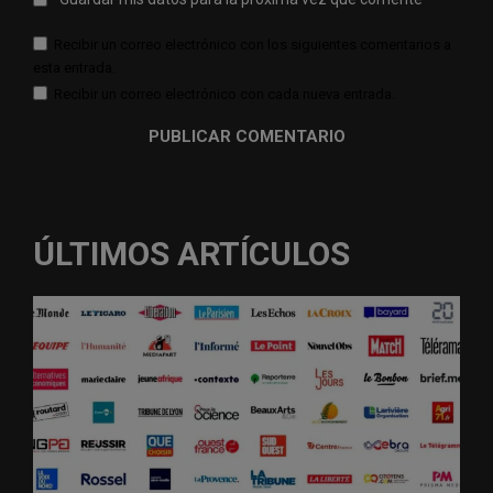
Recibir un correo electrónico con los siguientes comentarios a
esta entrada.
Recibir un correo electrónico con cada nueva entrada.
ÚLTIMOS ARTÍCULOS