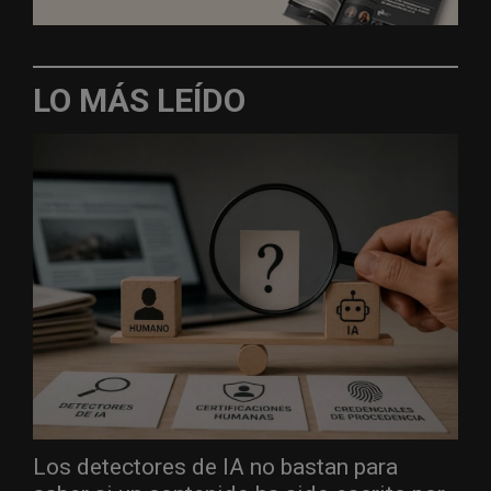
LO MÁS LEÍDO
Los detectores de IA no bastan para