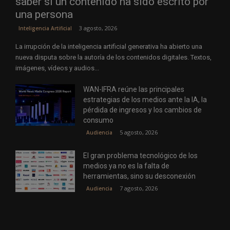
saber si un contenido ha sido escrito por
una persona
3 agosto, 2026
Inteligencia Artificial
La irrupción de la inteligencia artificial generativa ha abierto una
nueva disputa sobre la autoría de los contenidos digitales. Textos,
imágenes, vídeos y audios...
WAN-IFRA reúne las principales
estrategias de los medios ante la IA, la
pérdida de ingresos y los cambios de
consumo
5 agosto, 2026
Audiencia
El gran problema tecnológico de los
medios ya no es la falta de
herramientas, sino su desconexión
7 agosto, 2026
Audiencia