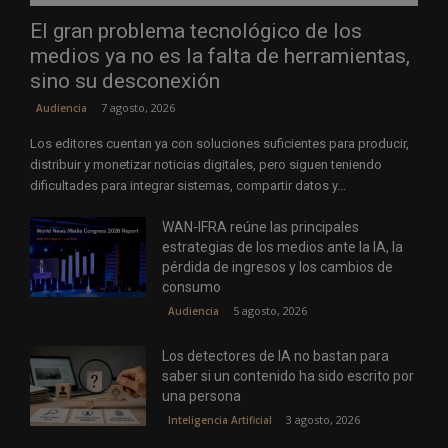
El gran problema tecnológico de los
medios ya no es la falta de herramientas,
sino su desconexión
7 agosto, 2026
Audiencia
Los editores cuentan ya con soluciones suficientes para producir,
distribuir y monetizar noticias digitales, pero siguen teniendo
dificultades para integrar sistemas, compartir datos y...
WAN-IFRA reúne las principales
estrategias de los medios ante la IA, la
pérdida de ingresos y los cambios de
consumo
5 agosto, 2026
Audiencia
Los detectores de IA no bastan para
saber si un contenido ha sido escrito por
una persona
3 agosto, 2026
Inteligencia Artificial