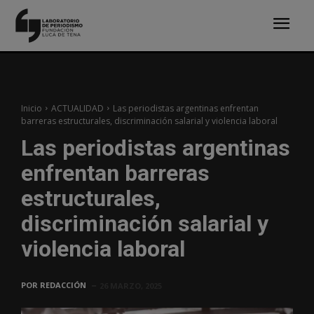
Inicio
ACTUALIDAD
Las periodistas argentinas enfrentan
barreras estructurales, discriminación salarial y violencia laboral
Las periodistas argentinas
enfrentan barreras
estructurales,
discriminación salarial y
violencia laboral
POR
REDACCIÓN
26 MARZO, 2025