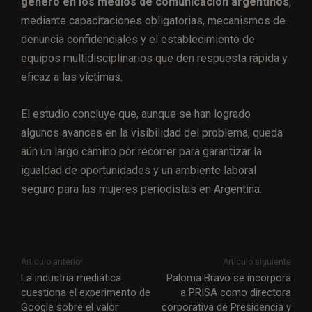
género en los medios de comunicación argentinos
,
mediante capacitaciones obligatorias, mecanismos de
denuncia confidenciales y el establecimiento de
equipos multidisciplinarios que den respuesta rápida y
eficaz a las víctimas.
El estudio concluye que, aunque se han logrado
algunos avances en la visibilidad del problema, queda
aún un largo camino por recorrer para garantizar la
igualdad de oportunidades y un ambiente laboral
seguro para las mujeres periodistas en Argentina.
Artículo anterior
Artículo siguiente
La industria mediática
Paloma Bravo se incorpora
cuestiona el experimento de
a PRISA como directora
Google sobre el valor
corporativa de Presidencia y