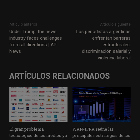
Artículo anterior
Artículo siguiente
Under Trump, the news
Las periodistas argentinas
industry faces challenges
enfrentan barreras
from all directions | AP
estructurales,
News
discriminación salarial y
violencia laboral
ARTÍCULOS RELACIONADOS
El gran problema
WAN-IFRA reúne las
tecnológico de los medios ya
principales estrategias de los