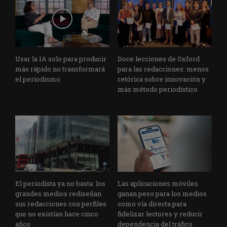
Usar la IA solo para producir
Doce lecciones de Oxford
más rápido no transformará
para las redacciones: menos
el periodismo
retórica sobre innovación y
más método periodístico
El periodista ya no basta: los
Las aplicaciones móviles
grandes medios rediseñan
ganan peso para los medios
sus redacciones con perfiles
como vía directa para
que no existían hace cinco
fidelizar lectores y reducir
años
dependencia del tráfico