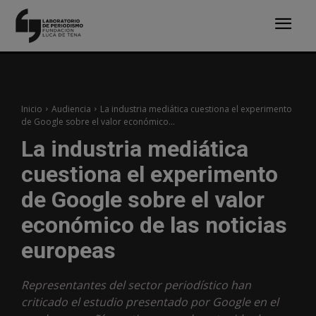
Inicio
Audiencia
La industria mediática cuestiona el experimento
de Google sobre el valor económico...
La industria mediática
cuestiona el experimento
de Google sobre el valor
económico de las noticias
europeas
Representantes del sector periodístico han
criticado el estudio presentado por Google en el