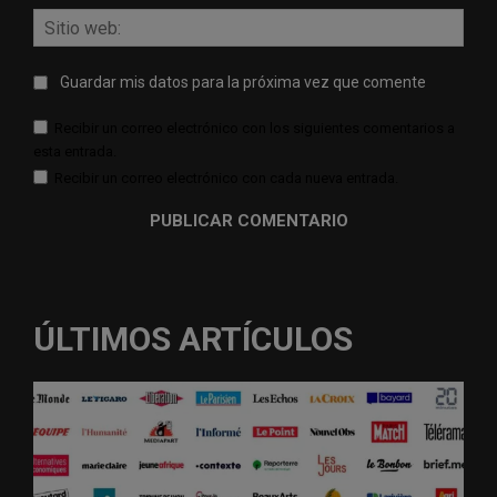
Sitio
web:
Guardar mis datos para la próxima vez que comente
Recibir un correo electrónico con los siguientes comentarios a
esta entrada.
Recibir un correo electrónico con cada nueva entrada.
ÚLTIMOS ARTÍCULOS