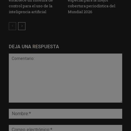
control para el uso de la
cobertura periodística del
inteligencia artificial
Mundial 2026
DEJA UNA RESPUESTA
Comentario:
Nomb
Corr