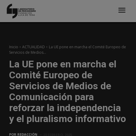
Inicio
ACTUALIDAD
La UE pone en marcha el Comité Europeo de
Servicios de Medios...
La UE pone en marcha el
Comité Europeo de
Servicios de Medios de
Comunicación para
reforzar la independencia
y el pluralismo informativo
POR
REDACCIÓN
20 FEBRERO, 2025