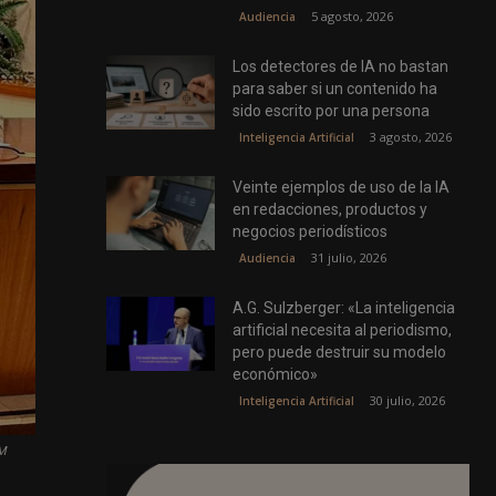
5 agosto, 2026
Audiencia
Los detectores de IA no bastan
para saber si un contenido ha
sido escrito por una persona
3 agosto, 2026
Inteligencia Artificial
Veinte ejemplos de uso de la IA
en redacciones, productos y
negocios periodísticos
31 julio, 2026
Audiencia
A.G. Sulzberger: «La inteligencia
artificial necesita al periodismo,
pero puede destruir su modelo
económico»
30 julio, 2026
Inteligencia Artificial
PM