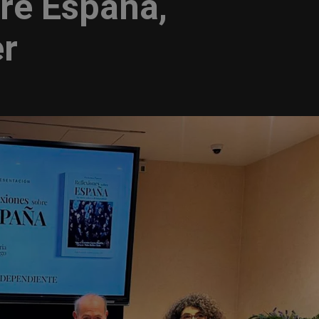
re España,
er