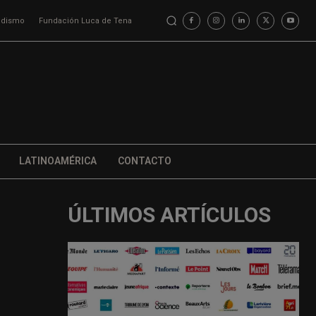
iodismo
Fundación Luca de Tena
LATINOAMÉRICA
CONTACTO
ÚLTIMOS ARTÍCULOS