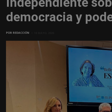
Independiente sob
democracia y pod
POR
REDACCIÓN
18 MAYO, 2026