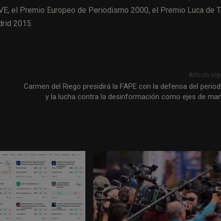
 TVE, el Premio Europeo de Periodismo 2000, el Premio Luca de 
rid 2015.
Artículo sig
Carmen del Riego presidirá la FAPE con la defensa del perio
y la lucha contra la desinformación como ejes de ma