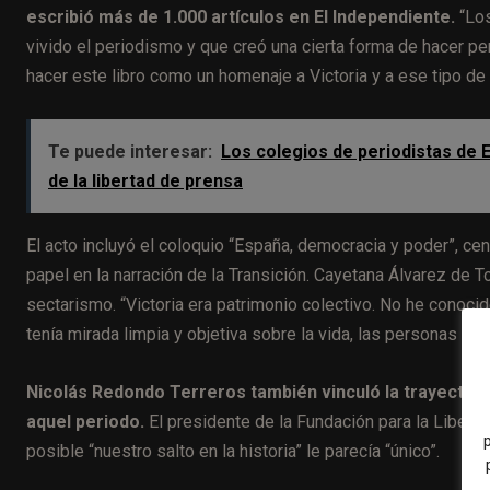
escribió más de 1.000 artículos en El Independiente.
“Los
vivido el periodismo y que creó una cierta forma de hacer p
hacer este libro como un homenaje a Victoria y a ese tipo de p
Te puede interesar:
Los colegios de periodistas de E
de la libertad de prensa
El acto incluyó el coloquio “España, democracia y poder”, cen
papel en la narración de la Transición. Cayetana Álvarez de T
sectarismo. “Victoria era patrimonio colectivo. No he conocid
tenía mirada limpia y objetiva sobre la vida, las personas y la 
Nicolás Redondo Terreros también vinculó la trayectoria
aquel periodo.
El presidente de la Fundación para la Libert
posible “nuestro salto en la historia” le parecía “único”.