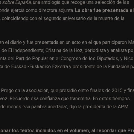
s sobre España
, una antología que recoge una selección de las
onde ejercía como directora adjunta.
La obra fue presentada el
,
coincidiendo con el segundo aniversario de la muerte de la
en el diario y fue presentada en un acto en el que participaron Ma
de El Independiente; Cristina de la Hoz, periodista y analista pol
ta del Partido Popular en el Congreso de los Diputados, y Nico
sta de Euskadi-Euskadiko Ezkerra y presidente de la Fundación p
 Prego en la asociación, que presidió entre finales de 2015 y fin
voz. Recuerdo esa confianza que transmitía. En estos tiempos
e menos esa palabra acertada”, dijo la presidenta de la APM.
ionar los textos incluidos en el volumen, al recordar que P