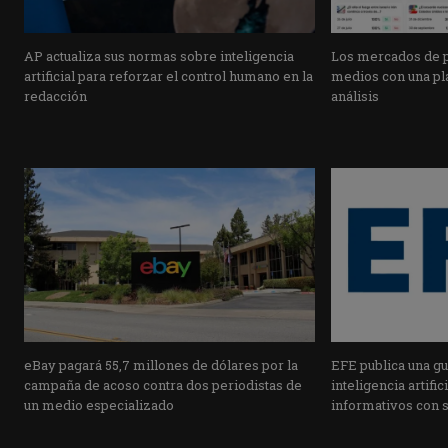
AP actualiza sus normas sobre inteligencia
Los mercados de pr
artificial para reforzar el control humano en la
medios con una pla
redacción
análisis
eBay pagará 55,7 millones de dólares por la
EFE publica una guí
campaña de acoso contra dos periodistas de
inteligencia artifi
un medio especializado
informativos con 