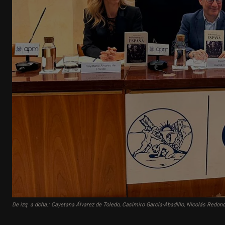
De izq. a dcha.: Cayetana Álvarez de Toledo, Casimiro García-Abadillo, Nicolás Redon