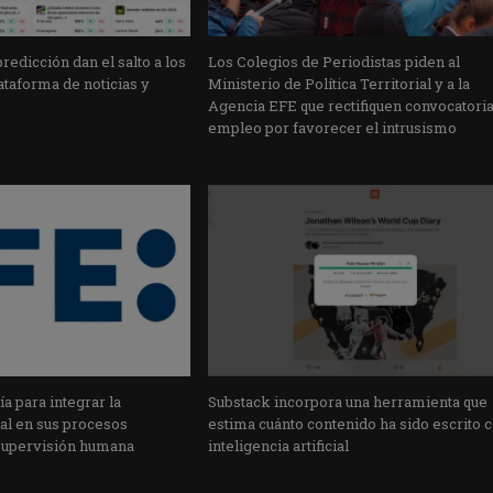
edicción dan el salto a los
Los Colegios de Periodistas piden al
taforma de noticias y
Ministerio de Política Territorial y a la
Agencia EFE que rectifiquen convocatori
empleo por favorecer el intrusismo
a para integrar la
Substack incorpora una herramienta que
cial en sus procesos
estima cuánto contenido ha sido escrito 
supervisión humana
inteligencia artificial