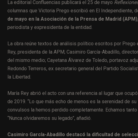
La editorial Confluencias publicará el 25 de mayo
Reflexione
columnas que Victoria Prego escribió en El Independiente, d
de mayo en la Asociación de la Prensa de Madrid (APM)
periodista y expresidenta de la entidad.
La obra reúne textos de análisis político escritos por Prego 
Rey, presidenta de la APM; Casimiro García-Abadillo, director 
del mismo medio; Cayetana Álvarez de Toledo, portavoz adjun
Redondo Terreros, ex secretario general del Partido Sociali
la Libertad.
María Rey abrió el acto con una referencia al lugar que ocupó
de 2019. “Lo que más echo de menos es la serenidad de su 
convulsos la hemos perdido completamente. Echamos tanto d
“Nunca olvidaremos su legado”, añadió.
Casimiro García-Abadillo destacó la dificultad de selecc