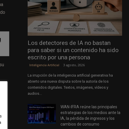
ha
ido
l
Los detectores de IA no bastan
para saber si un contenido ha sido
escrito por una persona
 su
3 agosto, 2026
Inteligencia Artificial
La irrupción de la inteligencia artificial generativa ha
abierto una nueva disputa sobre la autoría de los
contenidos digitales. Textos, imágenes, vídeos y
audios...
 de
WAN-IFRA reúne las principales
n
estrategias de los medios ante la
s
IA, la pérdida de ingresos y los
a
cambios de consumo