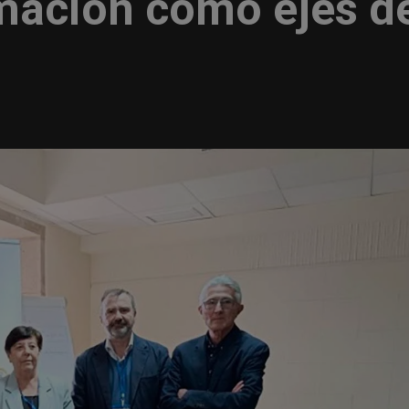
rmación como ejes d