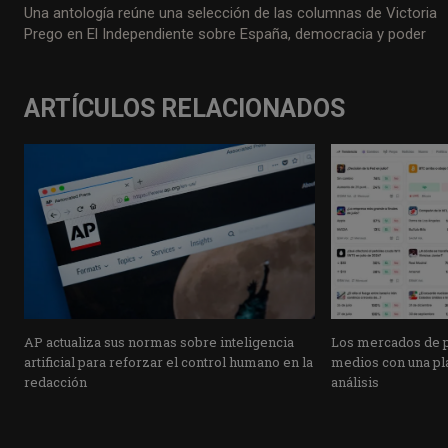
Una antología reúne una selección de las columnas de Victoria
Prego en El Independiente sobre España, democracia y poder
ARTÍCULOS RELACIONADOS
AP actualiza sus normas sobre inteligencia
Los mercados de pr
artificial para reforzar el control humano en la
medios con una pla
redacción
análisis