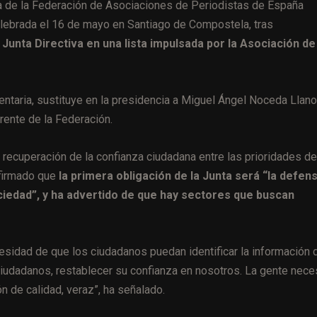
a de la Federación de Asociaciones de Periodistas de España
lebrada el 16 de mayo en Santiago de Compostela, tras
Junta Directiva en una lista impulsada por la Asociación de 
entaria, sustituye en la presidencia a Miguel Ángel Noceda Llano
rente de la Federación.
a recuperación de la confianza ciudadana entre las prioridades de
afirmado que
la primera obligación de la Junta será “la defen
ciedad”, y ha advertido de que hay sectores que buscan
esidad de que los ciudadanos puedan identificar la información 
iudadanos, restablecer su confianza en nosotros. La gente nece
n de calidad, veraz”, ha señalado.