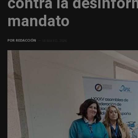
contra la desinfo
mandato
POR
REDACCIÓN
18 MAYO, 2026