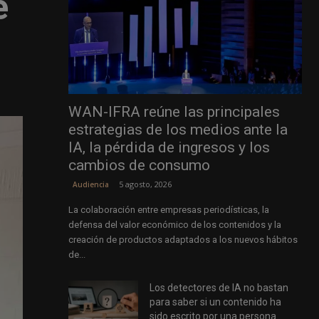
e
WAN-IFRA reúne las principales
estrategias de los medios ante la
IA, la pérdida de ingresos y los
cambios de consumo
5 agosto, 2026
Audiencia
La colaboración entre empresas periodísticas, la
defensa del valor económico de los contenidos y la
creación de productos adaptados a los nuevos hábitos
de...
Los detectores de IA no bastan
para saber si un contenido ha
sido escrito por una persona