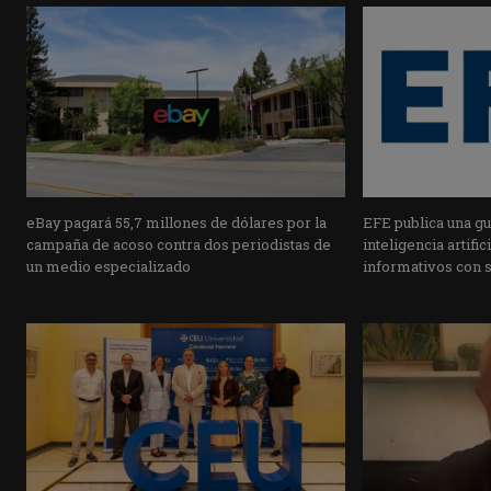
eBay pagará 55,7 millones de dólares por la
EFE publica una guí
campaña de acoso contra dos periodistas de
inteligencia artifi
un medio especializado
informativos con 