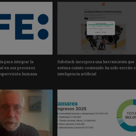
a para integrar la
Substack incorpora una herramienta que
cial en sus procesos
estima cuánto contenido ha sido escrito 
supervisión humana
inteligencia artificial