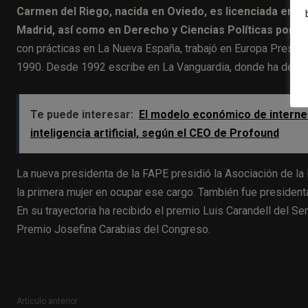
Carmen del Riego, nacida en Oviedo, es licenciada en C
Madrid, así como en Derecho y Ciencias Políticas por la
con prácticas en La Nueva España, trabajó en Europa Press de
1990. Desde 1992 escribe en La Vanguardia, donde ha desarro
Te puede interesar:
El modelo económico de internet
inteligencia artificial, según el CEO de Profound
La nueva presidenta de la FAPE presidió la Asociación de la
la primera mujer en ocupar ese cargo. También fue president
En su trayectoria ha recibido el premio Luis Carandell del S
Premio Josefina Carabias del Congreso.
Artículo anterior