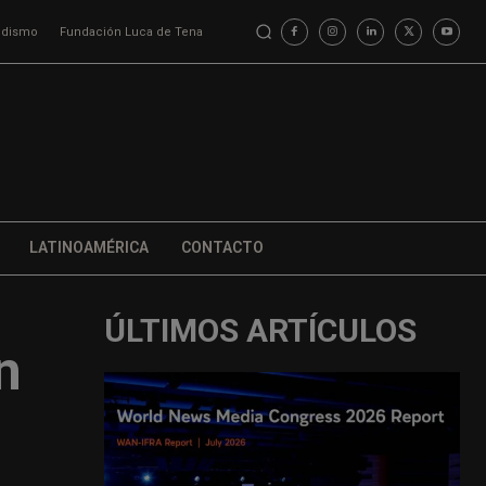
iodismo
Fundación Luca de Tena
LATINOAMÉRICA
CONTACTO
ÚLTIMOS ARTÍCULOS
n