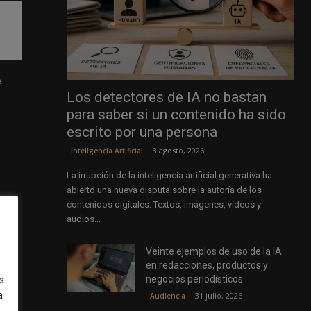
e
Los detectores de IA no bastan
para saber si un contenido ha sido
escrito por una persona
3 agosto, 2026
Inteligencia Artificial
La irrupción de la inteligencia artificial generativa ha
abierto una nueva disputa sobre la autoría de los
.
contenidos digitales. Textos, imágenes, vídeos y
audios...
el
Veinte ejemplos de uso de la IA
en redacciones, productos y
negocios periodísticos
s
a
31 julio, 2026
Audiencia