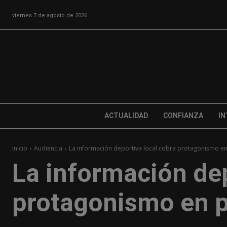
viernes 7 de agosto de 2026
ACTUALIDAD
CONFIANZA
IN
Inicio
Audiencia
La información deportiva local cobra protagonismo e
La información dep
protagonismo en p