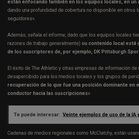
están enfocando también en los equipos locales, en un a
dando una profundidad de cobertura no disponible en otros 
seguidores».
Además, señala el informe, dado que los equipos locales tie
razones de trabajo generalmente)
su contenido local está 
de los suscriptores de, por ejemplo, DK Pittsburgh Spor
El éxito de The Athletic y otras empresas de información de 
desapercibido para los medios locales y los grupos de peri
recuperación de lo que fue una posición dominante en el
conductor hacia las suscripciones»
Te puede interesar:
Veinte ejemplos de uso de la IA
Cadenas de medios regionales como McClatchy, están usando