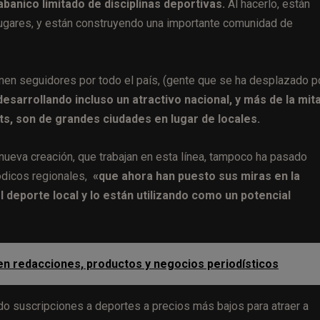
banico limitado de disciplinas deportivas.
Al hacerlo, están
lugares, y están construyendo una importante comunidad de
nen seguidores por todo el país, (gente que se ha desplazado p
desarrollando incluso un atractivo nacional, y más de la mit
ts, son de grandes ciudades en lugar de locales.
nueva creación, que trabajan en esta línea, tampoco ha pasado
ódicos regionales,
«que ahora han puesto sus miras en la
 deporte local y lo están utilizando como un potencial
 en redacciones, productos y negocios periodísticos
 suscripciones a deportes a precios más bajos para atraer a