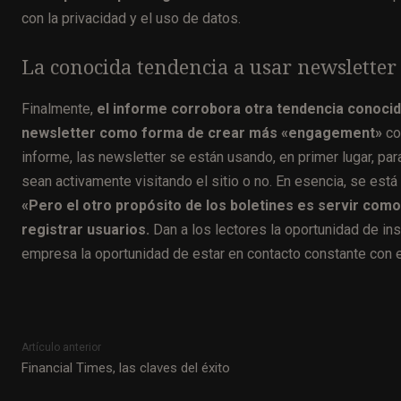
con la privacidad y el uso de datos.
La conocida tendencia a usar newsletter
Finalmente,
el informe corrobora otra tendencia conoci
newsletter como forma de crear más «engagement»
co
informe, las newsletter se están usando, en primer lugar, pa
sean activamente visitando el sitio o no. En esencia, se est
«Pero el otro propósito de los boletines es servir como
registrar usuarios.
Dan a los lectores la oportunidad de ins
empresa la oportunidad de estar en contacto constante con el
Artículo anterior
Financial Times, las claves del éxito