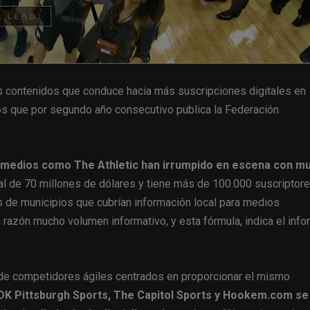
os contenidos que conduce hacia más suscripciones digitales en
os que por segundo año consecutivo publica la Federación
medios como The Athletic han irrumpido en escena con m
otal de 70 millones de dólares y tiene más de 100.000 suscriptore
s de municipios que cubrían información local para medios
 razón mucho volumen informativo, y esta fórmula, indica el info
e de competidores ágiles centrados en proporcionar el mismo
DK Pittsburgh Sports, The Capitol Sports y Hookem.com se