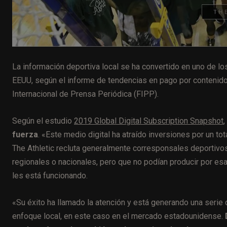
La información deportiva local se ha convertido en uno de l
EEUU, según el informe de tendencias en pago por contenid
Internacional de Prensa Periódica (FIPP).
Según el estudio
2019 Global Digital Subscription Snapshot
,
fuerza
. «Este medio digital ha atraído inversiones por un t
The Athletic recluta generalmente corresponsales deportivo
regionales o nacionales, pero que no podían producir por esa
les está funcionando.
«Su éxito ha llamado la atención y está generando una seri
enfoque local, en este caso en el mercado estadounidense.