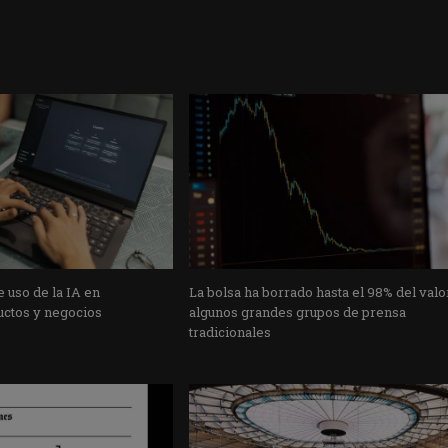
 uso de la IA en
La bolsa ha borrado hasta el 98% del valo
uctos y negocios
algunos grandes grupos de prensa
tradicionales