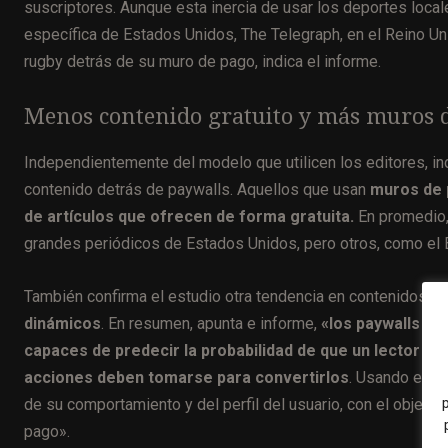
suscriptores. Aunque esta inercia de usar los deportes loc
específica de Estados Unidos, The Telegraph, en el Reino Un
rugby detrás de su muro de pago, indica el informe.
Menos contenido gratuito y más muros d
Independientemente del modelo que utilicen los editores, ind
contenido detrás de paywalls. Aquellos que usan
muros de 
de artículos que ofrecen de forma gratuita.
En promedio,
grandes periódicos de Estados Unidos, pero otros, como el 
También confirma el estudio otra tendencia en contenidos d
dinámicos
. En resumen, apunta e informe,
«los paywalls di
capaces de predecir la probabilidad de que un lector pu
acciones deben tomarse para convertirlos
. Usando este
de su comportamiento y del perfil del usuario, con el objetiv
pago».