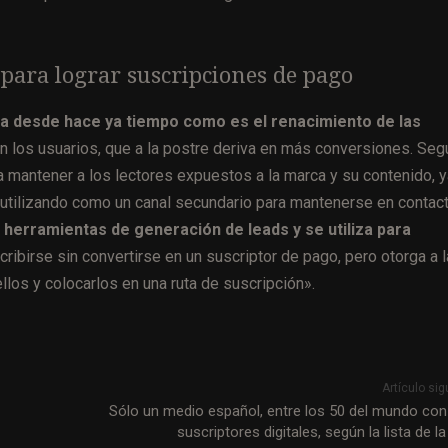
 para lograr suscripciones de pago
da desde hace ya tiempo como es el renacimiento de las
n los usuarios, que a la postre deriva en más conversiones. Seg
ra mantener a los lectores expuestos a la marca y su contenido, 
á utilizando como un canal secundario para mantenerse en contact
 herramientas de generación de leads y se utiliza para
cribirse sin convertirse en un suscriptor de pago, pero otorga a l
los y colocarlos en una ruta de suscripción».
Artículo sig
Sólo un medio español, entre los 50 del mundo co
suscriptores digitales, según la lista de l