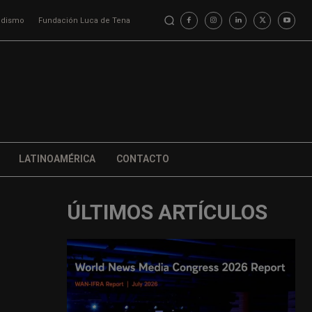
iodismo
Fundación Luca de Tena
LATINOAMÉRICA
CONTACTO
ÚLTIMOS ARTÍCULOS