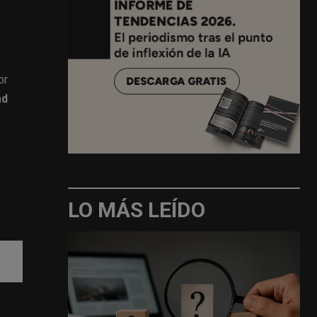
or
ad
LO MÁS LEÍDO