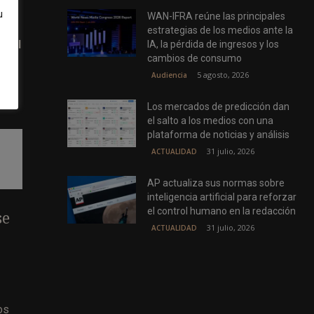
u
WAN-IFRA reúne las principales
estrategias de los medios ante la
e el
IA, la pérdida de ingresos y los
cambios de consumo
5 agosto, 2026
Audiencia
Los mercados de predicción dan
el salto a los medios con una
plataforma de noticias y análisis
31 julio, 2026
ACTUALIDAD
AP actualiza sus normas sobre
inteligencia artificial para reforzar
el control humano en la redacción
se
31 julio, 2026
ACTUALIDAD
os