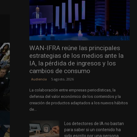
WAN-IFRA reúne las principales
estrategias de los medios ante la
IA, la pérdida de ingresos y los
cambios de consumo
5 agosto, 2026
Audiencia
La colaboración entre empresas periodísticas, la
defensa del valor económico de los contenidos y la
creación de productos adaptados a los nuevos hábitos
de...
Los detectores de IA no bastan
para saber si un contenido ha
sido escrito por una persona