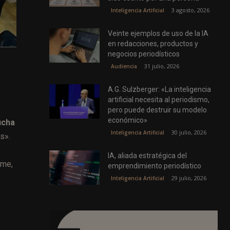
3 agosto, 2026
Inteligencia Artificial
Veinte ejemplos de uso de la IA
en redacciones, productos y
negocios periodísticos
31 julio, 2026
Audiencia
A.G. Sulzberger: «La inteligencia
artificial necesita al periodismo,
pero puede destruir su modelo
económico»
ucha
30 julio, 2026
Inteligencia Artificial
s».
IA, aliada estratégica del
rme,
emprendimiento periodístico
29 julio, 2026
Inteligencia Artificial