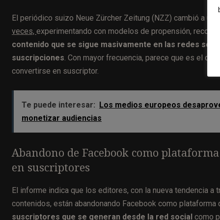
El periódico suizo Neue Zürcher Zeitung (NZZ) cambió a un 
veces,
experimentando con modelos de propensión, recoge e
contenido que se sigue masivamente en las redes social
suscripciones
. Con mayor frecuencia, parece que es el cont
convertirse en suscriptor.
Te puede interesar:
Los medios europeos desaprovech
monetizar audiencias
Abandono de Facebook como plataforma p
en suscriptores
El informe indica que los editores, con la nueva tendencia a t
contenidos, están abandonando Facebook como plataforma de 
suscriptores que se generan desde la red social
como po