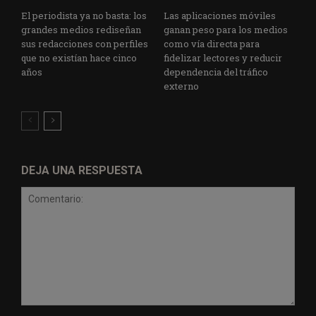
El periodista ya no basta: los
Las aplicaciones móviles
grandes medios rediseñan
ganan peso para los medios
sus redacciones con perfiles
como vía directa para
que no existían hace cinco
fidelizar lectores y reducir
años
dependencia del tráfico
externo
DEJA UNA RESPUESTA
Comentario: