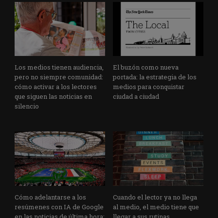
Los medios tienen audiencia,
El buzón como nueva
pero no siempre comunidad:
portada: la estrategia de los
cómo activar a los lectores
medios para conquistar
que siguen las noticias en
ciudad a ciudad
silencio
Cómo adelantarse a los
Cuando el lector ya no llega
resúmenes con IA de Google
al medio, el medio tiene que
en las noticias de última hora:
llegar a sus rutinas