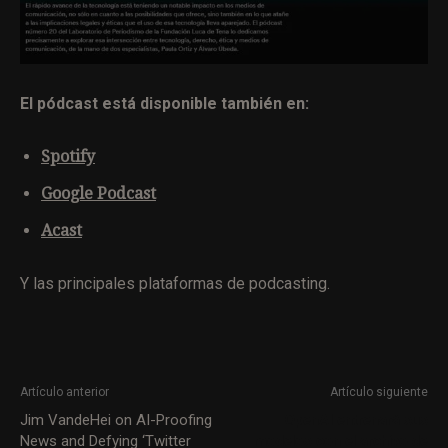
El pódcast está disponible también en:
Spotify
Google Podcast
Acast
Y las principales plataformas de podcasting.
Artículo anterior
Artículo siguiente
Jim VandeHei on AI-Proofing
OpenAI entrenará sus
News and Defying ‘Twitter
modelos con el archivo de