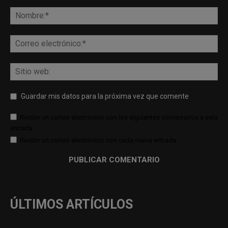
Guardar mis datos para la próxima vez que comente
Recibir un correo electrónico con los siguientes comentarios a esta
entrada.
Recibir un correo electrónico con cada nueva entrada.
ÚLTIMOS ARTÍCULOS