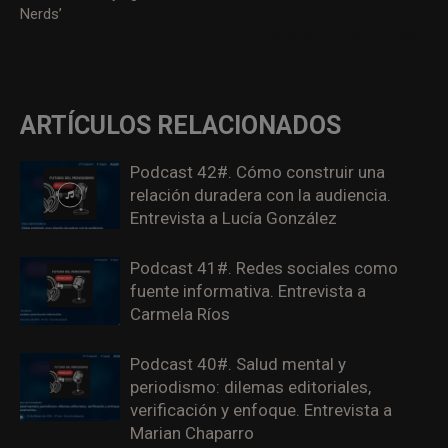
Nerds’
Financial Times tras llegar a un
acuerdo con el periódico
británico
ARTÍCULOS RELACIONADOS
Podcast 42#. Cómo construir una
relación duradera con la audiencia.
Entrevista a Lucía González
Podcast 41#. Redes sociales como
fuente informativa. Entrevista a
Carmela Ríos
Podcast 40#. Salud mental y
periodismo: dilemas editoriales,
verificación y enfoque. Entrevista a
Marian Chaparro