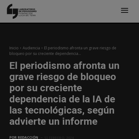
Inicio
Audiencia
El periodismo afronta un grave riesgo de
bloqueo por su creciente dependencia...
El periodismo afronta un
grave riesgo de bloqueo
por su creciente
dependencia de la IA de
las tecnológicas, según
advierte un informe
POR
REDACCIÓN
13 FEBRERO, 2024