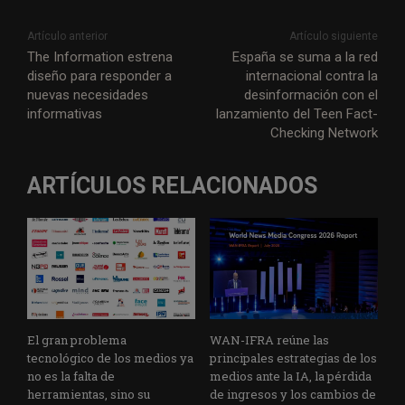
Artículo anterior
Artículo siguiente
The Information estrena
España se suma a la red
diseño para responder a
internacional contra la
nuevas necesidades
desinformación con el
informativas
lanzamiento del Teen Fact-
Checking Network
ARTÍCULOS RELACIONADOS
El gran problema
WAN-IFRA reúne las
tecnológico de los medios ya
principales estrategias de los
no es la falta de
medios ante la IA, la pérdida
herramientas, sino su
de ingresos y los cambios de