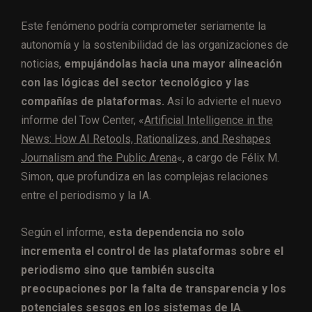
Este fenómeno podría comprometer seriamente la
autonomía y la sostenibilidad de las organizaciones de
noticias,
empujándolas hacia una mayor alineación
con las lógicas del sector tecnológico y las
compañías de plataformas.
Así lo advierte el nuevo
informe del Tow Center, «
Artificial Intelligence in the
News: How AI Retools, Rationalizes, and Reshapes
Journalism and the Public Arena
«, a cargo de Félix M.
Simon, que profundiza en las complejas relaciones
entre el periodismo y la IA.
Según el informe,
esta dependencia no solo
incrementa el control de las plataformas sobre el
periodismo sino que también suscita
preocupaciones por la falta de transparencia y los
potenciales sesgos en los sistemas de IA
.