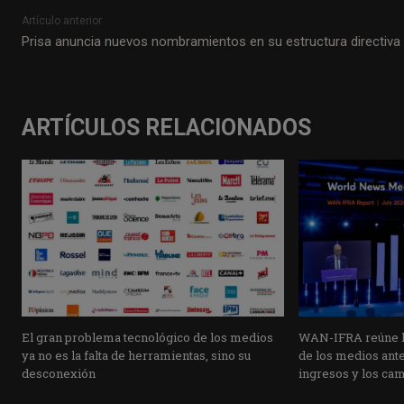
Artículo anterior
Prisa anuncia nuevos nombramientos en su estructura directiva
ARTÍCULOS RELACIONADOS
El gran problema tecnológico de los medios
WAN-IFRA reúne la
ya no es la falta de herramientas, sino su
de los medios ante 
desconexión
ingresos y los ca