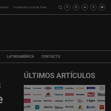
iodismo
Fundación Luca de Tena
LATINOAMÉRICA
CONTACTO
ÚLTIMOS ARTÍCULOS
s
e