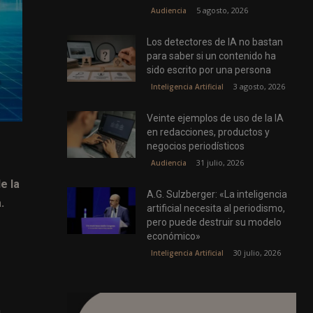
5 agosto, 2026
Audiencia
Los detectores de IA no bastan
para saber si un contenido ha
sido escrito por una persona
3 agosto, 2026
Inteligencia Artificial
Veinte ejemplos de uso de la IA
en redacciones, productos y
negocios periodísticos
31 julio, 2026
Audiencia
e la
A.G. Sulzberger: «La inteligencia
.
artificial necesita al periodismo,
pero puede destruir su modelo
económico»
30 julio, 2026
Inteligencia Artificial