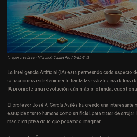
Imagen creada con Microsoft Copilot Pro / DALL-E V3
La Inteligencia Artificial (IA) está permeando cada aspecto 
consumimos entretenimiento hasta las estrategias detrás de 
IA promete una revolución aún más profunda, cuestionan
El profesor José A. García Avilés
ha creado una interesante 
estupidez tanto humana como artificial, para tratar de arroj
más disruptiva de lo que podamos imaginar