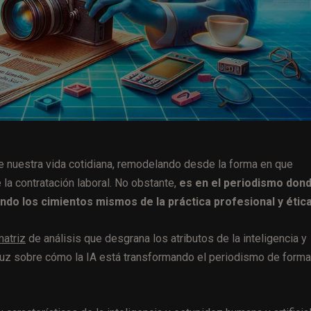
de nuestra vida cotidiana, remodelando desde la forma en que
la contratación laboral. No obstante,
es en el periodismo dond
do los cimientos mismos de la práctica profesional y ética
matriz
de análisis que desgrana los atributos de la inteligencia y
ar luz sobre cómo la IA está transformando el periodismo de forma