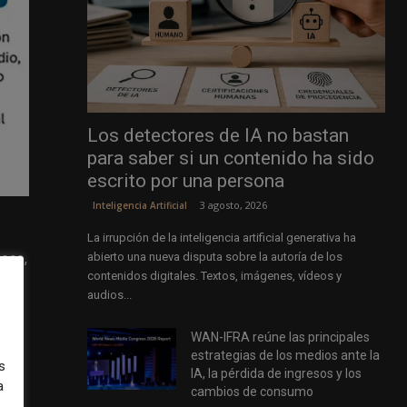
Los detectores de IA no bastan
para saber si un contenido ha sido
escrito por una persona
3 agosto, 2026
Inteligencia Artificial
La irrupción de la inteligencia artificial generativa ha
 eco,
abierto una nueva disputa sobre la autoría de los
contenidos digitales. Textos, imágenes, vídeos y
audios...
WAN-IFRA reúne las principales
la y
estrategias de los medios ante la
s
IA, la pérdida de ingresos y los
a
cambios de consumo