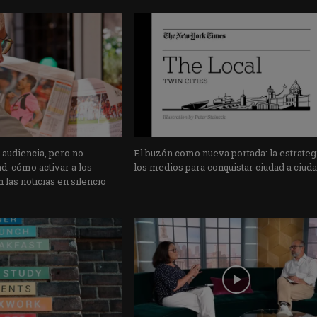
 audiencia, pero no
El buzón como nueva portada: la estrateg
: cómo activar a los
los medios para conquistar ciudad a ciud
 las noticias en silencio