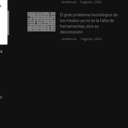
5 agosto, 2026
Audiencia
u
El gran problema tecnológico de
los medios ya no es la falta de
herramientas, sino su
desconexión
7 agosto, 2026
Audiencia
la
la