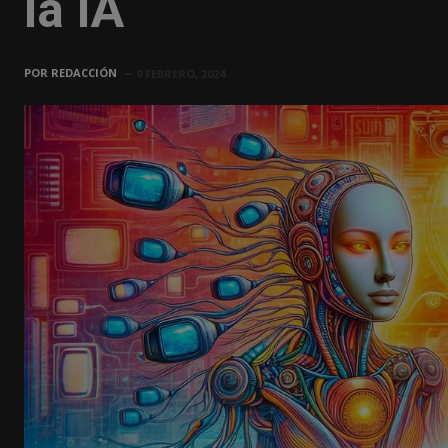
la IA
POR
REDACCIÓN
9 FEBRERO, 2024