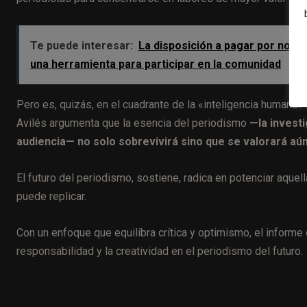
Te puede interesar:
La disposición a pagar por noti
una herramienta para participar en la comunidad
Pero es, quizás, en el cuadrante de la «inteligencia humana
Avilés argumenta que la esencia del periodismo
—la investi
audiencia— no solo sobrevivirá sino que se valorará aún
El futuro del periodismo, sostiene, radica en potenciar aq
puede replicar.
Con un enfoque que equilibra crítica y optimismo, el informe de
responsabilidad y la creatividad en el periodismo del futuro.