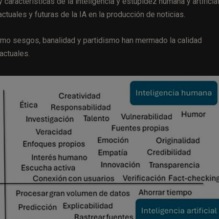
características de la inteligencia y estupidez humana y artificial
tuales y futuras de la IA en la producción de noticias.
ómo sesgos, banalidad y partidismo han mermado la calidad
actuales.