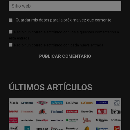
Sitio
web:
Guardar mis datos para la próxima vez que comente
Recibir un correo electrónico con los siguientes comentarios a
esta entrada.
Recibir un correo electrónico con cada nueva entrada.
ÚLTIMOS ARTÍCULOS