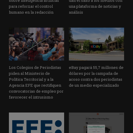
sobre inteligencia artificial
dan el salto a los medios con
para reforzar el control
una plataforma de noticias y
humano en la redacción
análisis
Los Colegios de Periodistas
eBay pagará 55,7 millones de
piden al Ministerio de
dólares por la campaña de
Política Territorial y a la
acoso contra dos periodistas
Agencia EFE que rectifiquen
de un medio especializado
convocatorias de empleo por
favorecer el intrusismo