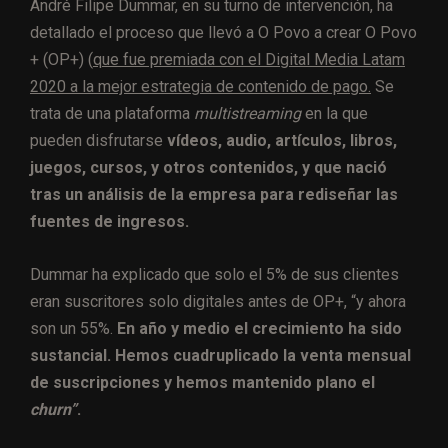
André Filipe Dummar, en su turno de intervención, ha
detallado el proceso que llevó a O Povo a crear O Povo
+ (OP+) (
que fue premiada con el Digital Media Latam
2020 a la mejor estrategia de contenido de pago.
Se
trata de una plataforma
multistreaming
en la que
pueden disfrutarse
vídeos, audio, artículos, libros,
juegos, cursos, y otros contenidos, y que nació
tras un análisis de la empresa para rediseñar las
fuentes de ingresos.
Dummar ha explicado que solo el 5% de sus clientes
eran suscritores solo digitales antes de OP+, “y ahora
son un 55%.
En año y medio el crecimiento ha sido
sustancial. Hemos cuadruplicado la venta mensual
de suscripciones y hemos mantenido plano el
churn”
.