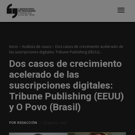
Inicio
Análisis de casos
Dos casos de crecimiento acelerado de
las suscripciones digitales: Tribune Publishing (EEUU)...
Dos casos de crecimiento
acelerado de las
suscripciones digitales:
Tribune Publishing (EEUU)
y O Povo (Brasil)
POR
REDACCIÓN
13 MAYO, 2021