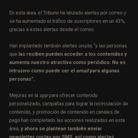
En esta área, el Tribune ha lanzado alertas por correo y
se ha aumentado el tráfico de suscriptores en un 43%,
gracias a estas alertas desde el correo.
Han implantado también alertas
onsite
, “y las personas
que
las reciben pueden acceder a los contenidos y
aumenta nuestro atractivo como periódico. No es
intrusivo como puede ser el
email
para algunas
personas”.
Mejoras en la
app
para ofrecer contenido
personalizado, campañas para lograr la recirculación de
contenido, y promoción de contenido en canales de
pago han completado las acciones realizadas en esta
área,
y ahora se plantean también enviar
newsletter cortas por SMS, así como alertas,