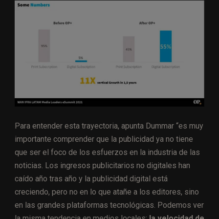
Para entender esta trayectoria, apunta Dummar “es muy
importante comprender que la publicidad ya no tiene
que ser el foco de los esfuerzos en la industria de las
noticias. Los ingresos publicitarios no digitales han
caído año tras año y la publicidad digital está
creciendo, pero no en lo que atañe a los editores, sino
en las grandes plataformas tecnológicas. Podemos ver
la misma tendencia en medios locales:
la velocidad de