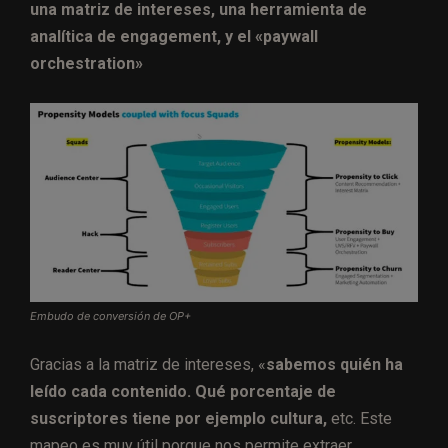
una matriz de intereses, una herramienta de
analítica de engagement, y el «paywall
orchestration»
Embudo de conversión de OP+
Gracias a la matriz de intereses, «
sabemos quién ha
leído cada contenido. Qué porcentaje de
suscriptores tiene por ejemplo cultura,
etc. Este
mapeo es muy útil porque nos permite extraer