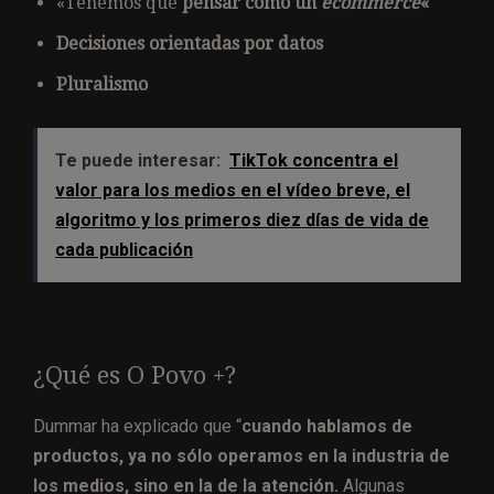
«Tenemos que
pensar como un
ecommerce
«
Decisiones orientadas por datos
Pluralismo
Te puede interesar:
TikTok concentra el
valor para los medios en el vídeo breve, el
algoritmo y los primeros diez días de vida de
cada publicación
¿Qué es O Povo +?
Dummar ha explicado que “
cuando hablamos de
productos, ya no sólo operamos en la industria de
los medios, sino en la de la atención.
Algunas