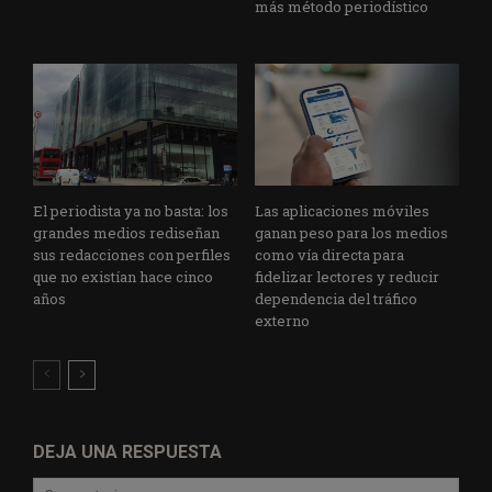
más método periodístico
El periodista ya no basta: los
Las aplicaciones móviles
grandes medios rediseñan
ganan peso para los medios
sus redacciones con perfiles
como vía directa para
que no existían hace cinco
fidelizar lectores y reducir
años
dependencia del tráfico
externo
DEJA UNA RESPUESTA