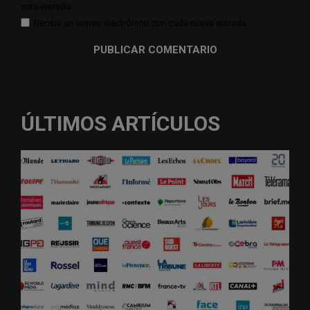
esta entrada.
Recibir un correo electrónico con cada nueva entrada.
ÚLTIMOS ARTÍCULOS