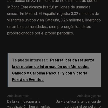
se traduce en 2,21 millones de fieles, mientras que en
la Zona Este alcanza los 2,6 millones de usuarios
únicos. En Madrid, El Español registra 3,32 millones de
visitantes únicos y en Cataluña, 3,26 millones, liderando
en ambas comunidades, siempre según los datos
proporcionados por el propio periódico.
Te puede interesar:
Prensa Ibérica refuerza
la dirección de Información con Mercedes
Gallego y Carolina Pascual, y con Victoria
Ferrá en Eventos
Artículo anterior
Artículo siguiente
De la verificación a la
Jarvis critica la tendencia de
visualización: herramientas
concebir el periodismo