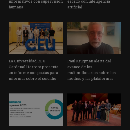
informativos con supervisión
escrito con inteligencia
humana
artificial
La Universidad CEU
Paul Krugman alerta del
Cardenal Herrera presenta
avance de los
un informe con pautas para
multimillonarios sobre los
informar sobre el suicidio
medios y las plataformas