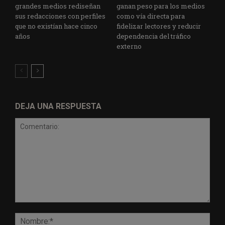
grandes medios rediseñan
ganan peso para los medios
sus redacciones con perfiles
como vía directa para
que no existían hace cinco
fidelizar lectores y reducir
años
dependencia del tráfico
externo
DEJA UNA RESPUESTA
Comentario:
Nomb