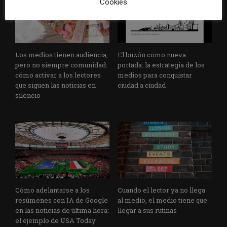
Cookies
Los medios tienen audiencia,
El buzón como nueva
pero no siempre comunidad:
portada: la estrategia de los
cómo activar a los lectores
medios para conquistar
que siguen las noticias en
ciudad a ciudad
silencio
Cómo adelantarse a los
Cuando el lector ya no llega
resúmenes con IA de Google
al medio, el medio tiene que
en las noticias de última hora:
llegar a sus rutinas
el ejemplo de USA Today