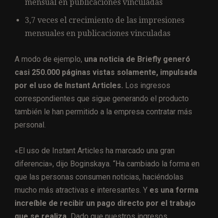
mensual en publicaciones vinculadas
3,7 veces el crecimiento de las impresiones
mensuales en publicaciones vinculadas
A modo de ejemplo,
una noticia de Briefly generó
casi 250.000 páginas vistas solamente, impulsada
por el uso de Instant Articles.
Los ingresos
correspondientes que sigue generando el producto
también le han permitido a la empresa contratar más
personal.
«El uso de Instant Articles ha marcado una gran
diferencia», dijo Boginskaya. “Ha cambiado la forma en
que las personas consumen noticias, haciéndolas
mucho más atractivas e interesantes. Y
es una forma
increíble de recibir un pago directo por el trabajo
que se realiza.
Dado que nuestros ingresos