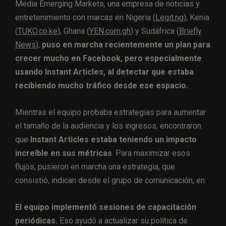
Media Emerging Markets, una empresa de noticias y
entretenimiento con marcas en Nigeria (
Legit.ng
), Kenia
(
TUKO.co.ke
), Ghana (
YEN.com.gh
) y Sudáfrica (
Briefly
News
),
puso en marcha recientemente un plan para
crecer mucho en Facebook, pero especialmente
usando Instant Articles, al detectar que estaba
recibiendo mucho tráfico desde ese espacio.
Mientras el equipo probaba estrategias para aumentar
el tamaño de la audiencia y los ingresos, encontraron
que
Instant Articles estaba teniendo un impacto
increíble en sus métricas
. Para maximizar esos
flujos, pusieron en marcha una estrategia, que
consistió, indican desde el grupo de comunicación, en:
El equipo implementó sesiones de capacitación
periódicas.
Eso ayudó a actualizar su política de