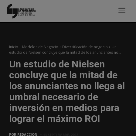
Inicio
Modelos de Negocio
Diversificación de negocio
Un
estudio de Nielsen concluye que la mitad de los anunciantes no...
Un estudio de Nielsen
concluye que la mitad de
los anunciantes no llega al
umbral necesario de
inversión en medios para
lograr el máximo ROI
POR
REDACCIÓN
13 SEPTIEMBRE, 2022