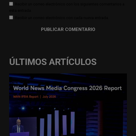
Recibir un correo electrónico con los siguientes comentarios a
esta entrada.
Recibir un correo electrónico con cada nueva entrada.
ÚLTIMOS ARTÍCULOS