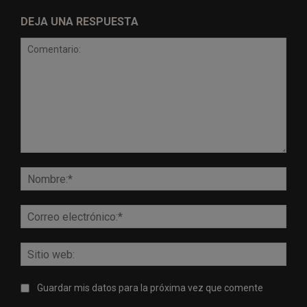
DEJA UNA RESPUESTA
Comentario:
Nomb
Corr
elect
Sitio
web:
Guardar mis datos para la próxima vez que comente