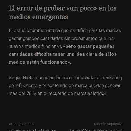
El error de probar «un poco» en los
medios emergentes
El estudio también indica que es difícil para las marcas
gastar grandes cantidades sin probar antes que los
nuevos medios funcionan,
«pero gastar pequeñas
cantidades dificulta tener una idea clara de si los
medios están funcionando».
Según Nielsen «los anuncios de pódcasts, el marketing
de influencers y el contenido de marca pueden generar
más del 70 % en el recuerdo de marca asistido».
Artículo anterior
Artículo siguiente
La editora de La Marea y
Justin B Smith: Semafor will