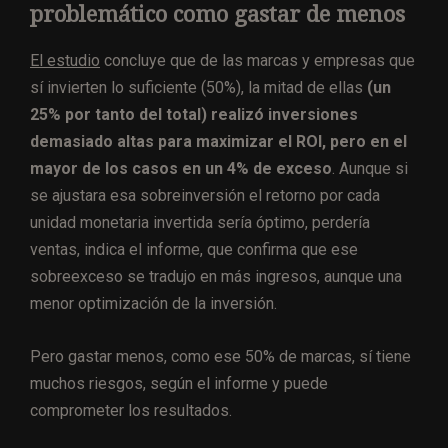
problemático como gastar de menos
El estudio
concluye que de las marcas y empresas que
sí invierten lo suficiente (50%), la mitad de ellas
(un
25% por tanto del total) realizó inversiones
demasiado altas para maximizar el ROI, pero en el
mayor de los casos en un 4% de exceso
. Aunque si
se ajustara esa sobreinversión el retorno por cada
unidad monetaria invertida sería óptimo, perdería
ventas, indica el informe, que confirma que ese
sobreexceso se tradujo en más ingresos, aunque una
menor optimización de la inversión.
Pero gastar menos, como ese 50% de marcas, sí tiene
muchos riesgos, según el informe y puede
comprometer los resultados.