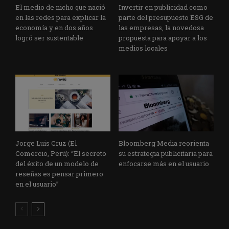
El medio de nicho que nació
Invertir en publicidad como
en las redes para explicar la
parte del presupuesto ESG de
economía y en dos años
las empresas, la novedosa
logró ser sustentable
propuesta para apoyar a los
medios locales
Jorge Luis Cruz (El
Bloomberg Media reorienta
Comercio, Perú): “El secreto
su estrategia publicitaria para
del éxito de un modelo de
enfocarse más en el usuario
reseñas es pensar primero
en el usuario”