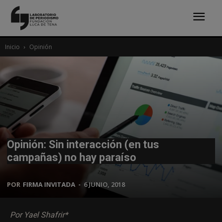
Inicio
Opinión
Opinión: Sin interacción (en tus
campañas) no hay paraíso
POR
FIRMA INVITADA
-
6 JUNIO, 2018
Por
Yael Shafrir*