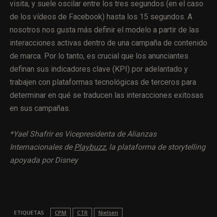
visita, y suele oscilar entre los tres segundos (en el caso
de los vídeos de Facebook) hasta los 15 segundos. A
nosotros nos gusta más definir el modelo a partir de las
interacciones activas dentro de una campaña de contenido
de marca. Por lo tanto, es crucial que los anunciantes
definan sus indicadores clave (KPI) por adelantado y
trabajen con plataformas tecnológicas de terceros para
determinar en qué se traducen las interacciones exitosas
en sus campañas.
*Yael Shafrir es Vicepresidenta de Alianzas
Internacionales de
Playbuzz
, la plataforma de storytelling
apoyada por Disney
ETIQUETAS
CPM
CTR
Nielsen