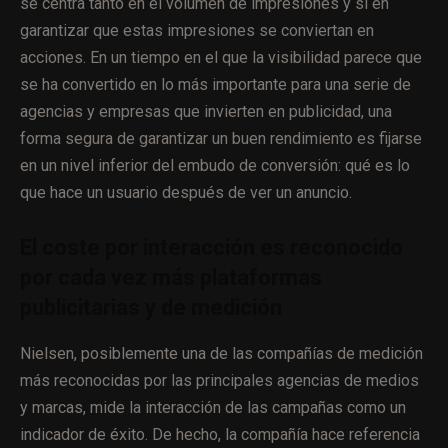
se centra tanto en el volumen de impresiones y sí en
garantizar que estas impresiones se conviertan en
acciones. En un tiempo en el que la visibilidad parece que
se ha convertido en lo más importante para una serie de
agencias y empresas que invierten en publicidad, una
forma segura de garantizar un buen rendimiento es fijarse
en un nivel inferior del embudo de conversión: qué es lo
que hace un usuario después de ver un anuncio.
El coste por interacción es reconocido
por cada vez más plataformas
publicitarias y de medición
Nielsen, posiblemente una de las compañías de medición
más reconocidas por las principales agencias de medios
y marcas, mide la interacción de las campañas como un
indicador de éxito. De hecho, la compañía hace referencia