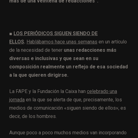
más de una veintena de redacciones”.
■
LOS PERIÓDICOS SIGUEN SIENDO DE
ELLOS
.
Hablábamos hace unas semanas
en un artículo
de la necesidad de tener
unas redacciones más
diversas e inclusivas y que sean en su
composición realmente un reflejo de esa sociedad
a la que quieren dirigirse.
La FAPE y la Fundación la Caixa han
celebrado una
jornada
en la que se alerta de que, precisamente, los
medios de comunicación «siguen siendo de ellos»; es
decir, de los hombres.
Aunque poco a poco muchos medios van incorporando