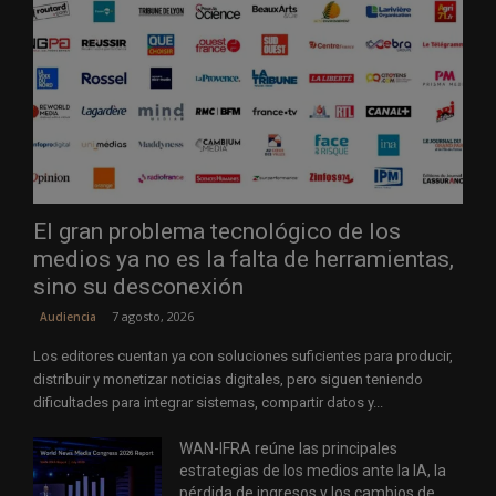
El gran problema tecnológico de los
medios ya no es la falta de herramientas,
sino su desconexión
7 agosto, 2026
Audiencia
Los editores cuentan ya con soluciones suficientes para producir,
distribuir y monetizar noticias digitales, pero siguen teniendo
dificultades para integrar sistemas, compartir datos y...
WAN-IFRA reúne las principales
estrategias de los medios ante la IA, la
pérdida de ingresos y los cambios de