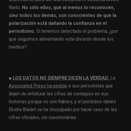
Nieto.
No sólo ellos, que al menos lo reconocen,
sino todos los demás, son conscientes de que la
polarización está dañando la confianza en el
periodismo.
Si tenemos detectado el problema, ¿por
qué seguimos alimentando esta división desde los
medios?
■
LOS DATOS NO SIEMPRE DICEN LA VERDAD
.
La
Associated Press ha pedido
a sus periodistas que
dejen de enfatizar las cifras de contagios en sus
historias porque no son fiables, y el periódico danés
Ekstra Bladet se ha disculpado por hacer caso de las
cifras oficiales, sin cuestionarlas.