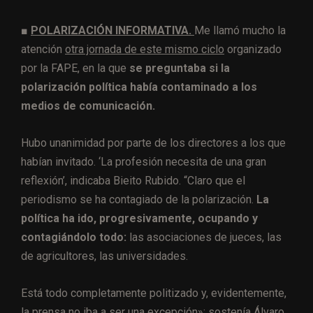
■
POLARIZACIÓN INFORMATIVA.
Me llamó mucho la
atención
otra jornada de este mismo ciclo
organizado
por la FAPE, en la que
se preguntaba si la
polarización política había contaminado a los
medios de comunicación.
Hubo unanimidad por parte de los directores a los que
habían invitado. ‘La profesión necesita de una gran
reflexión’, indicaba Bieito Rubido. “Claro que el
periodismo se ha contagiado de la polarización.
La
política ha ido, progresivamente, ocupando y
contagiándolo todo:
las asociaciones de jueces, las
de agricultores, las universidades.
Está todo completamente politizado y, evidentemente,
la prensa no iba a ser una excepción»; sostenía Álvaro