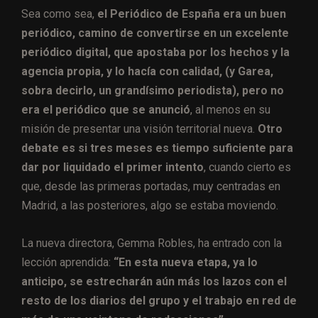
Sea como sea,
el Periódico de España era un buen
periódico, camino de convertirse en un excelente
periódico digital, que apostaba por los hechos y la
agencia propia, y lo hacía con calidad, (y Garea,
sobra decirlo, un grandísimo periodista), pero no
era el periódico que se anunció
, al menos en su
misión de presentar una visión territorial nueva.
Otro
debate es si tres meses es tiempo suficiente para
dar por liquidado el primer intento
, cuando cierto es
que, desde las primeras portadas, muy centradas en
Madrid, a las posteriores, algo se estaba moviendo.
La nueva directora, Gemma Robles, ha entrado con la
lección aprendida:
“En esta nueva etapa, ya lo
anticipo, se estrecharán aún más los lazos con el
resto de los diarios del grupo y el trabajo en red de