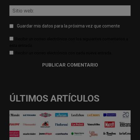
Sitio
web:
Guardar mis datos para la próxima vez que comente
Recibir un correo electrónico con los siguientes comentarios a
esta entrada.
Recibir un correo electrónico con cada nueva entrada.
ÚLTIMOS ARTÍCULOS