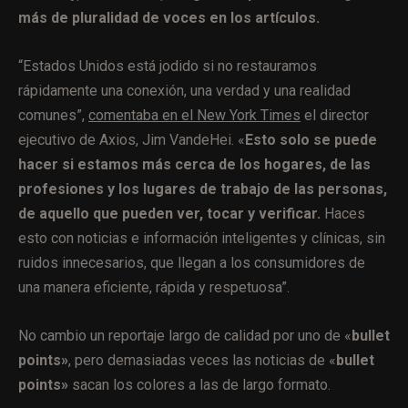
más de pluralidad de voces en los artículos.
“Estados Unidos está jodido si no restauramos
rápidamente una conexión, una verdad y una realidad
comunes”,
comentaba en el New York Times
el director
ejecutivo de Axios, Jim VandeHei. «
Esto solo se puede
hacer si estamos más cerca de los hogares, de las
profesiones y los lugares de trabajo de las personas,
de aquello que pueden ver, tocar y verificar.
Haces
esto con noticias e información inteligentes y clínicas, sin
ruidos innecesarios, que llegan a los consumidores de
una manera eficiente, rápida y respetuosa”.
No cambio un reportaje largo de calidad por uno de «
bullet
points»
, pero demasiadas veces las noticias de «
bullet
points»
sacan los colores a las de largo formato.