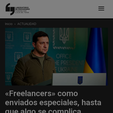
Inicio
ACTUALIDAD
«Freelancers» como
enviados especiales, hasta
que algo se complica