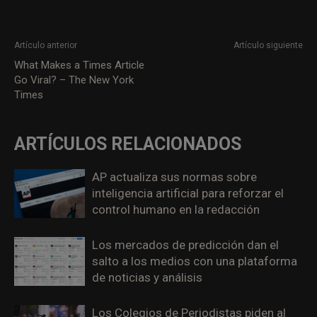
Artículo anterior
Artículo siguiente
What Makes a Times Article
El regreso de los grandes
Go Viral? – The New York
eventos culturales y de ocio
Times
dispara las audiencias
ARTÍCULOS RELACIONADOS
AP actualiza sus normas sobre
inteligencia artificial para reforzar el
control humano en la redacción
Los mercados de predicción dan el
salto a los medios con una plataforma
de noticias y análisis
Los Colegios de Periodistas piden al