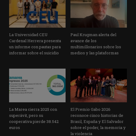
La Universidad CEU
Paul Krugman alerta del
Cardenal Herrera presenta
avance de los
un informe con pautas para
multimillonarios sobre los
informar sobre el suicidio
medios y las plataformas
La Marea cierra 2025 con
El Premio Gabo 2026
superávit, pero su
reconoce cinco historias de
cooperativa pierde 38.542
Brasil, España y El Salvador
euros
sobre el poder, la memoria y
la violencia