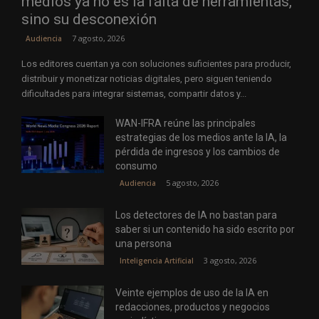
medios ya no es la falta de herramientas,
sino su desconexión
7 agosto, 2026
Audiencia
Los editores cuentan ya con soluciones suficientes para producir,
distribuir y monetizar noticias digitales, pero siguen teniendo
dificultades para integrar sistemas, compartir datos y...
WAN-IFRA reúne las principales
estrategias de los medios ante la IA, la
pérdida de ingresos y los cambios de
consumo
5 agosto, 2026
Audiencia
Los detectores de IA no bastan para
saber si un contenido ha sido escrito por
una persona
3 agosto, 2026
Inteligencia Artificial
Veinte ejemplos de uso de la IA en
redacciones, productos y negocios