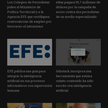
Los Colegios de Periodistas
eBay pagará 55,7 millones de
piden al Ministerio de
dólares por la campaña de
Política Territorial y a la
acoso contra dos periodistas
Agencia EFE que rectifiquen
de un medio especializado
convocatorias de empleo por
favorecer el intrusismo
EFE publica una guía para
Substack incorpora una
integrar la inteligencia
herramienta que estima
artificial en sus procesos
cuánto contenido ha sido
informativos con supervisión
escrito con inteligencia
humana
artificial