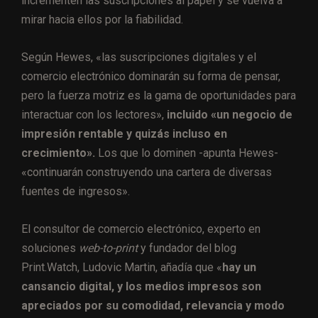
incrementen las suscripciones al papel y se vuelva a
mirar hacia ellos por la fiabilidad.
Según Hewes, «las suscripciones digitales y el
comercio electrónico dominarán su forma de pensar,
pero la fuerza motriz es la gama de oportunidades para
interactuar con los lectores»,
incluido «un negocio de
impresión rentable y quizás incluso en
crecimiento».
Los que lo dominen -apunta Hewes-
«continuarán construyendo una cartera de diversas
fuentes de ingresos».
El consultor de comercio electrónico, experto en
soluciones
web-to-print
y fundador del blog
Print.Watch, Ludovic Martin, añadía que «
hay un
cansancio digital, y los medios impresos son
apreciados por su comodidad, relevancia y modo