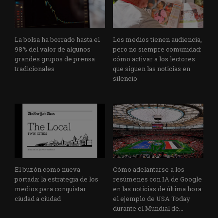
La bolsa ha borrado hasta el
Los medios tienen audiencia,
98% del valor de algunos
pero no siempre comunidad:
grandes grupos de prensa
cómo activar a los lectores
tradicionales
que siguen las noticias en
silencio
El buzón como nueva
Cómo adelantarse a los
portada: la estrategia de los
resúmenes con IA de Google
medios para conquistar
en las noticias de última hora:
ciudad a ciudad
el ejemplo de USA Today
durante el Mundial de...