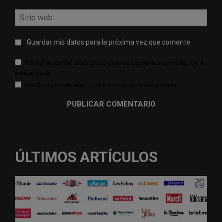
Sitio
web:
Guardar mis datos para la próxima vez que comente
Recibir un correo electrónico con los siguientes comentarios a
esta entrada.
Recibir un correo electrónico con cada nueva entrada.
ÚLTIMOS ARTÍCULOS