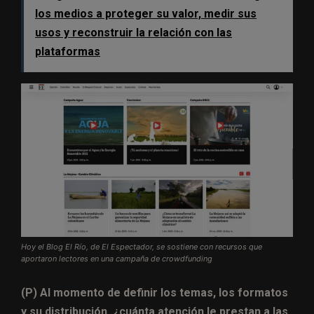
los medios a proteger su valor, medir sus
usos y reconstruir la relación con las
plataformas
Hoy el Blog El Río, de El Espectador, se sostiene con recursos que
aportaron lectores en una campaña de crowdfunding
(P) Al momento de definir los temas, los formatos
y su distribución, ¿cuánta atención le prestan a las