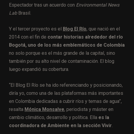
Espectador tras un acuerdo con
Environmental News
Lab
Brasil.
Y el tercer proyecto es el
Blog El Río
, que nació en el
2014 con el fin de
contar historias alrededor del río
Bogotá, uno de los más emblemáticos de Colombia
no solo porque es el más grande de la capital, sino
también por su alto nivel de contaminación. El blog
luego expandió su cobertura.
“El Blog El Río se ha ido referenciando y posicionando,
diría yo, como una de las plataformas más importantes
en Colombia dedicadas a cubrir ríos y temas de agua”,
resalta
Mónica Monsalve
, periodista y máster en
cambio climático, desarrollo y política. Ella
es la
coordinadora de Ambiente en la sección Vivir
.