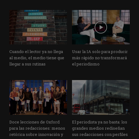
Cuando el lector ya no llega
Usar la IA solo para producir
al medio, el medio tiene que
más rápido no transformará
llegar a sus rutinas
el periodismo
Doce lecciones de Oxford
El periodista ya no basta: los
para las redacciones: menos
grandes medios rediseñan
retórica sobre innovación y
sus redacciones con perfiles