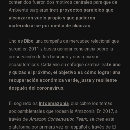
contenidos fueron dos motivos centrales para que de
Ambiente surgieran
tres proyectos paralelos que
alcanzaron vuelo propio y que pudieron
materializarse por medio de alianzas.
Uno es
Bibo
, una campaña de mercadeo relacional que
surgió en 2011 y busca generar conciencia sobre la
preservación de los bosques y sus recursos
ecosistémicos. Cada año su enfoque cambia: e
ste año
y quizás el próximo, el objetivo es cómo lograr una
recuperación económica verde, justa y resiliente
después del coronavirus.
El segundo es
Infoamazonia
, que cubre los temas
socioambientales que rodean la Amazonía. En 2017, a
través de
Amazon Conservation Team
, se crea esta
plataforma por primera vez en español a través de El