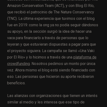
Amazon Conservation Team (ACT),
y con Blog El Río,
que recibió el patrocinio de
The Nature Conservancy
(TNC). La última experiencia que tuvimos con el blog
fue en 2019: como la ong ya no podía seguir dándonos
su apoyo, en la sección surgió la idea de hacer una
vaca para financiarlo a través de personas que lo
leyeran y que estuvieran dispuestas a pagar
para que
el proyecto siguiera. La campaña se llamó «Una Vaki
por El Río» y lo hicimos a través de una
plataforma de
crowdfunding
.
Nosotros pedimos un monto por única
vez. Ahora mismo el blog está siendo financiado con
eso. Las personas que hicieron su aporte recibieron
beneficios.
Las alianzas con organizaciones que tienen un interés
similar al medio y les interesa que ese tipo de