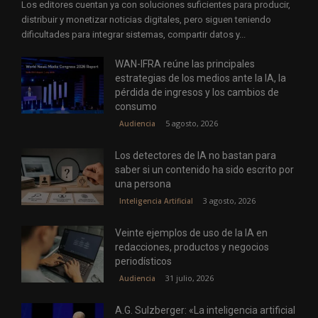
Los editores cuentan ya con soluciones suficientes para producir,
distribuir y monetizar noticias digitales, pero siguen teniendo
dificultades para integrar sistemas, compartir datos y...
WAN-IFRA reúne las principales
estrategias de los medios ante la IA, la
pérdida de ingresos y los cambios de
consumo
5 agosto, 2026
Audiencia
Los detectores de IA no bastan para
saber si un contenido ha sido escrito por
una persona
3 agosto, 2026
Inteligencia Artificial
Veinte ejemplos de uso de la IA en
redacciones, productos y negocios
periodísticos
31 julio, 2026
Audiencia
A.G. Sulzberger: «La inteligencia artificial