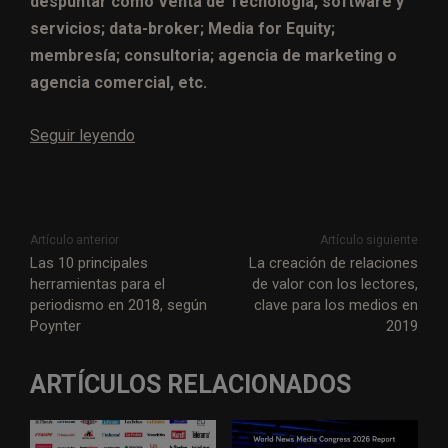
despuntar como Venta de Tecnología, software y
servicios; data-broker; Media for Equity;
membresía; consultoria; agencia de marketing o
agencia comercial, etc.
Seguir leyendo
Artículo anterior
Artículo siguiente
Las 10 principales
La creación de relaciones
herramientas para el
de valor con los lectores,
periodismo en 2018, según
clave para los medios en
Poynter
2019
ARTÍCULOS RELACIONADOS