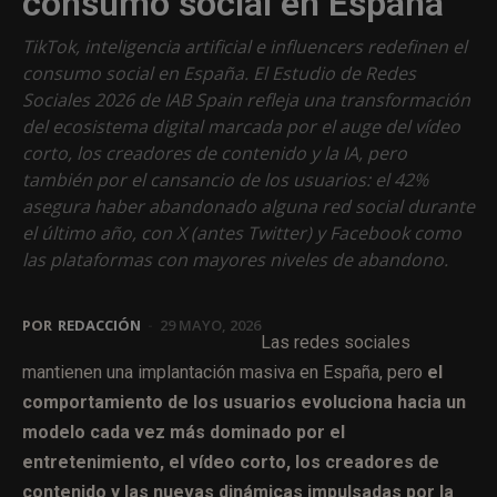
consumo social en España
TikTok, inteligencia artificial e influencers redefinen el
consumo social en España. El Estudio de Redes
Sociales 2026 de IAB Spain refleja una transformación
del ecosistema digital marcada por el auge del vídeo
corto, los creadores de contenido y la IA, pero
también por el cansancio de los usuarios: el 42%
asegura haber abandonado alguna red social durante
el último año, con X (antes Twitter) y Facebook como
las plataformas con mayores niveles de abandono.
POR
REDACCIÓN
-
29 MAYO, 2026
Las redes sociales
mantienen una implantación masiva en España, pero
el
comportamiento de los usuarios evoluciona hacia un
modelo cada vez más dominado por el
entretenimiento, el vídeo corto, los creadores de
contenido y las nuevas dinámicas impulsadas por la