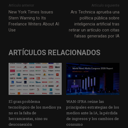
Artículo anterior
Artículo siguiente
New York Times Issues
Ars Technica aprueba una
Stern Warning to Its
política pública sobre
Freelance Writers About AI
inteligencia artificial tras
Use
retirar un artículo con citas
falsas generadas por IA
ARTÍCULOS RELACIONADOS
El gran problema
WAN-IFRA reúne las
tecnológico de los medios ya
principales estrategias de los
no es la falta de
medios ante la IA, la pérdida
herramientas, sino su
de ingresos y los cambios de
desconexión
consumo