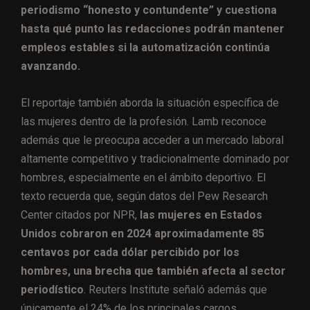
periodismo “honesto y contundente” y cuestiona
hasta qué punto las redacciones podrán mantener
empleos estables si la automatización continúa
avanzando.
El reportaje también aborda la situación específica de
las mujeres dentro de la profesión. Lamb reconoce
además que le preocupa acceder a un mercado laboral
altamente competitivo y tradicionalmente dominado por
hombres, especialmente en el ámbito deportivo. El
texto recuerda que, según datos del Pew Research
Center citados por NPR,
las mujeres en Estados
Unidos cobraron en 2024 aproximadamente 85
centavos por cada dólar percibido por los
hombres, una brecha que también afecta al sector
periodístico
. Reuters Institute señaló además que
únicamente el 24% de los principales cargos