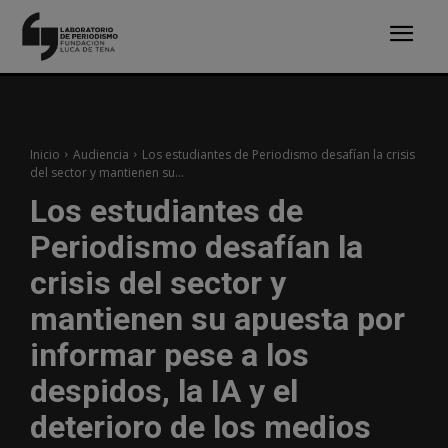
Inicio
Audiencia
Los estudiantes de Periodismo desafían la crisis
del sector y mantienen su...
Los estudiantes de
Periodismo desafían la
crisis del sector y
mantienen su apuesta por
informar pese a los
despidos, la IA y el
deterioro de los medios