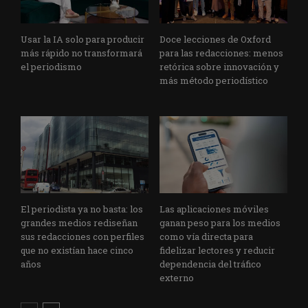
Usar la IA solo para producir
Doce lecciones de Oxford
más rápido no transformará
para las redacciones: menos
el periodismo
retórica sobre innovación y
más método periodístico
El periodista ya no basta: los
Las aplicaciones móviles
grandes medios rediseñan
ganan peso para los medios
sus redacciones con perfiles
como vía directa para
que no existían hace cinco
fidelizar lectores y reducir
años
dependencia del tráfico
externo