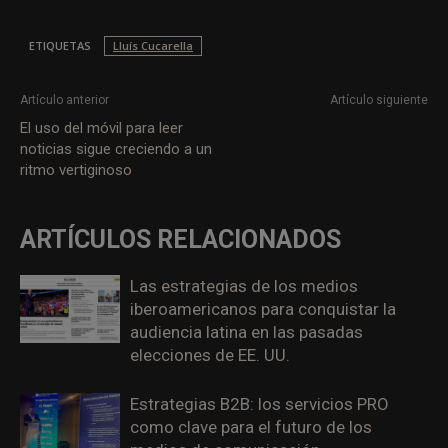
ETIQUETAS
Lluís Cucarella
Artículo anterior
Artículo siguiente
El uso del móvil para leer
Stitcher, la plataforma de
noticias sigue creciendo a un
podcast que se centra en
ritmo vertiginoso
noticias e información
ARTÍCULOS RELACIONADOS
Las estrategias de los medios
iberoamericanos para conquistar la
audiencia latina en las pasadas
elecciones de EE. UU.
Estrategias B2B: los servicios PRO
como clave para el futuro de los