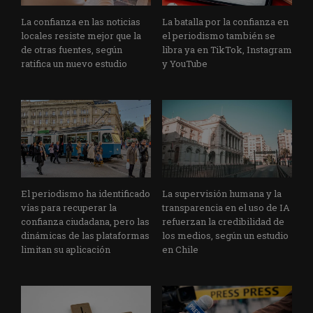
La confianza en las noticias
La batalla por la confianza en
locales resiste mejor que la
el periodismo también se
de otras fuentes, según
libra ya en TikTok, Instagram
ratifica un nuevo estudio
y YouTube
El periodismo ha identificado
La supervisión humana y la
vías para recuperar la
transparencia en el uso de IA
confianza ciudadana, pero las
refuerzan la credibilidad de
dinámicas de las plataformas
los medios, según un estudio
limitan su aplicación
en Chile