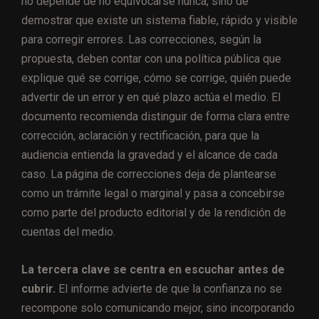
no depende de no equivocarse nunca, sino de
demostrar que existe un sistema fiable, rápido y visible
para corregir errores. Las correcciones, según la
propuesta, deben contar con una política pública que
explique qué se corrige, cómo se corrige, quién puede
advertir de un error y en qué plazo actúa el medio. El
documento recomienda distinguir de forma clara entre
corrección, aclaración y rectificación, para que la
audiencia entienda la gravedad y el alcance de cada
caso. La página de correcciones deja de plantearse
como un trámite legal o marginal y pasa a concebirse
como parte del producto editorial y de la rendición de
cuentas del medio.
La tercera clave se centra en escuchar antes de
cubrir.
El informe advierte de que la confianza no se
recompone solo comunicando mejor, sino incorporando