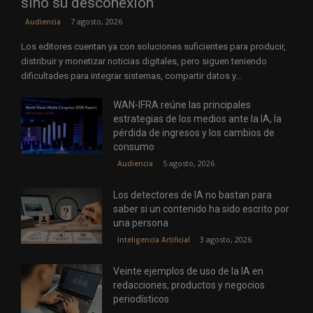
sino su desconexión
7 agosto, 2026
Audiencia
Los editores cuentan ya con soluciones suficientes para producir,
distribuir y monetizar noticias digitales, pero siguen teniendo
dificultades para integrar sistemas, compartir datos y...
WAN-IFRA reúne las principales
estrategias de los medios ante la IA, la
pérdida de ingresos y los cambios de
consumo
5 agosto, 2026
Audiencia
Los detectores de IA no bastan para
saber si un contenido ha sido escrito por
una persona
3 agosto, 2026
Inteligencia Artificial
Veinte ejemplos de uso de la IA en
redacciones, productos y negocios
periodísticos