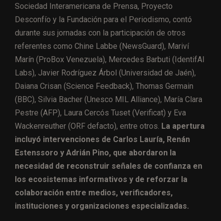
Sociedad Interamericana de Prensa, Proyecto
Desconfío y la Fundación para el Periodismo, contó
durante sus jornadas con la participación de otros
referentes como Chine Labbe (NewsGuard), Mariví
Marín (ProBox Venezuela), Mercedes Barbuti (IdentifAI
Labs), Javier Rodríguez Árbol (Universidad de Jaén),
Daiana Crisan (Science Feedback), Thomas Germain
(BBC), Silvia Bacher (Unesco MIL Alliance), María Clara
Pestre (AFP), Laura Cercós Tuset (Verificat) y Eva
Wackenreuther (ORF defacto), entre otros.
La apertura
incluyó intervenciones de Carlos Lauría, Renán
Estenssoro y Adrián Pino, que abordaron la
necesidad de reconstruir señales de confianza en
los ecosistemas informativos y de reforzar la
colaboración entre medios, verificadores,
instituciones y organizaciones especializadas.