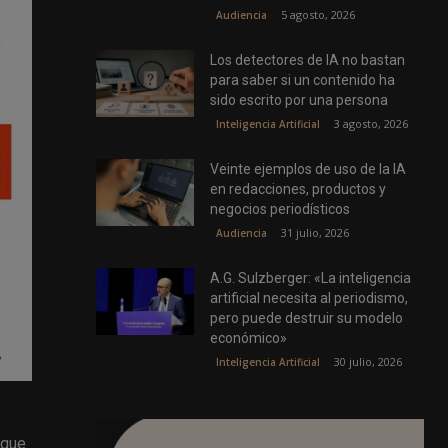
5 agosto, 2026
Audiencia
Los detectores de IA no bastan
para saber si un contenido ha
sido escrito por una persona
3 agosto, 2026
Inteligencia Artificial
Veinte ejemplos de uso de la IA
en redacciones, productos y
negocios periodísticos
31 julio, 2026
Audiencia
A.G. Sulzberger: «La inteligencia
artificial necesita al periodismo,
pero puede destruir su modelo
económico»
30 julio, 2026
Inteligencia Artificial
 que