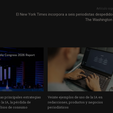
Artículo sig
El New York Times incorpora a seis periodistas despedido
The Washington
s principales estrategias
Veinte ejemplos de uso de la IA en
la IA, la pérdida de
redacciones, productos y negocios
mbios de consumo
periodísticos