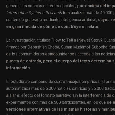
generan las noticias en redes sociales, p
or encima del impac
Information Systems Research
tras analizar más de 40.000 
contenido generado mediante inteligencia artificial,
cuyos re
en gran medida de cómo se construye el relato.
La investigación, titulada “How to Tell a (News) Story? Quan
firmada por Debashish Ghose, Susan Mudambi, Subodha Kumar 
de los consumidores estadounidenses accede a las noticias
puerta de entrada, pero el cuerpo del texto determina si
información.
El estudio se compone de cuatro trabajos empíricos. El prim
automatizada más de 5.000 noticias satíricas y 35.000 tradic
aislar el efecto del formato narrativo sin la interferencia d
experimentos con más de 500 participantes, en los que
se 
versiones alternativas de las mismas historias y manipul