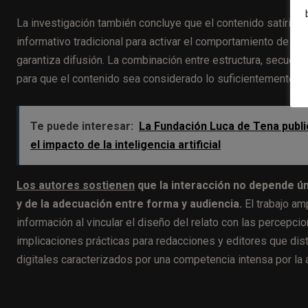
La investigación también concluye que el contenido satírico
informativo tradicional para activar el comportamiento de co
garantiza difusión. La combinación entre estructura, secuenci
para que el contenido sea considerado lo suficientemente atr
Te puede interesar:
La Fundación Luca de Tena publi
el impacto de la inteligencia artificial
Los autores sostienen
que la interacción no depende ún
y de la adecuación entre forma y audiencia.
El trabajo am
información al vincular el diseño del relato con las percepcio
implicaciones prácticas para redacciones y editores que dist
digitales caracterizados por una competencia intensa por la 