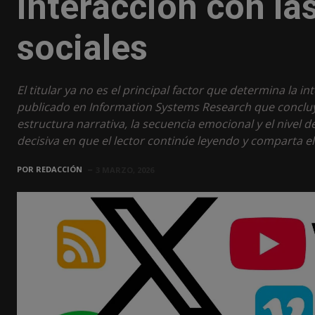
interacción con la
sociales
El titular ya no es el principal factor que determina la 
publicado en Information Systems Research que concluye
estructura narrativa, la secuencia emocional y el nivel 
decisiva en que el lector continúe leyendo y comparta e
POR
REDACCIÓN
3 MARZO, 2026