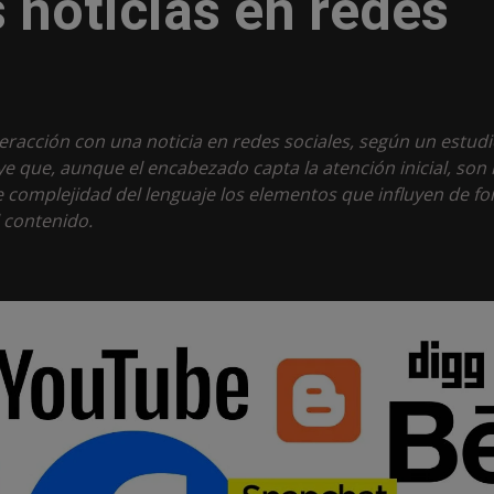
s noticias en redes
interacción con una noticia en redes sociales, según un estud
 que, aunque el encabezado capta la atención inicial, son 
de complejidad del lenguaje los elementos que influyen de f
l contenido.