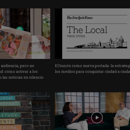
 audiencia, pero no
El buzón como nueva portada: la estrateg
: cómo activar a los
los medios para conquistar ciudad a ciud
 las noticias en silencio