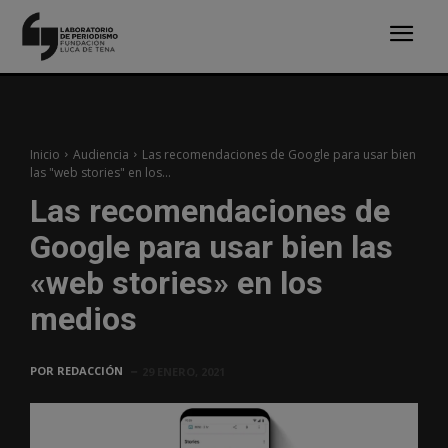
Inicio
Audiencia
Las recomendaciones de Google para usar bien
las "web stories" en los...
Las recomendaciones de
Google para usar bien las
«web stories» en los
medios
POR
REDACCIÓN
29 ENERO, 2021