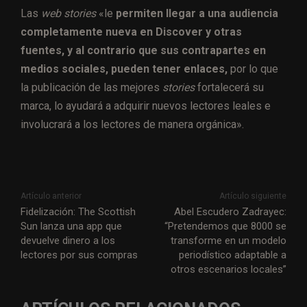
Las
web stories
«le
permiten llegar a una audiencia
completamente nueva en Discover y otras
fuentes, y al contrario que sus contrapartes en
medios sociales, pueden tener enlaces,
por lo que
la publicación de las mejores
stories
fortalecerá su
marca, lo ayudará a adquirir nuevos lectores leales e
involucrará a los lectores de manera orgánica».
Artículo anterior
Artículo siguiente
Fidelización: The Scottish
Abel Escudero Zadrayec:
Sun lanza una app que
“Pretendemos que 8000 se
devuelve dinero a los
transforme en un modelo
lectores por sus compras
periodístico adaptable a
otros escenarios locales”