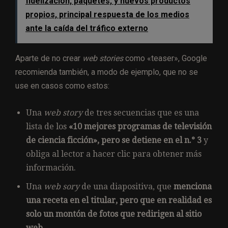
fidelización, paquetes, y nuevos productos
propios, principal respuesta de los medios
ante la caída del tráfico externo
Aparte de no crear
web stories
como «teaser», Google
recomienda también, a modo de ejemplo, que no se
use en casos como estos:
Una
web story
de tres secuencias que es una
lista de los
«10 mejores programas de televisión
de ciencia ficción», pero se detiene en el n.° 3
y
obliga al lector a hacer clic para obtener más
información.
Una
web sory
de una diapositiva, que
menciona
una receta en el titular, pero que en realidad es
solo un montón de fotos que redirigen al sitio
web.