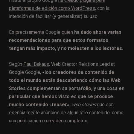
Hasta el propio Google
ha creado plugins para
plataformas de edición como WordPress
, con la
intención de facilitar (y generalizar) su uso.
Es precisamente Google quien
ha dado ahora varias
recomendaciones para que estos formatos
tengan más impacto, y no molesten a los lectores.
Según
Paul Bakaus
, Web Creator Relations Lead at
Google Google, «
los creadores de contenido de
todo el mundo están descubriendo cómo las Web
Stories complementan su portafolio, y una cosa en
particular que hemos visto es que se produce
mucho contenido «teaser»:
web stories
que son
esencialmente anuncios de algún otro contenido, como
una publicación o un vídeo completo».