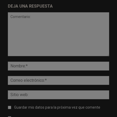
DEJA UNA RESPUESTA
Comentario:
Nomb
Corr
elect
Sitio
web:
Guardar mis datos para la próxima vez que comente