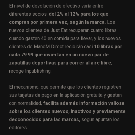
El nivel de devolución de efectivo varía entre
diferentes socios:
del 2% al 12% para los que
compran por primera vez, según la marca.
Los
nuevos clientes de Just Eat recuperan cuatro libras
cuando gasten 40 en comida para llevar, y los nuevos
clientes de MandM Direct recibirán casi
10 libras por
cada 79.99 que inviertan en un nuevo par de
zapatillas deportivas para correr al aire libre
,
recoge Inpublishing
.
El mecanismo, que permite que los clientes registren
sus tarjetas de pago en la aplicación gratuita y gasten
con normalidad,
facilita además información valiosa
sobre los clientes nuevos, inactivos y previamente
desconocidos para las marcas,
según apuntan los
editores.