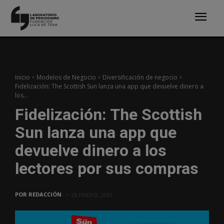
Inicio
Modelos de Negocio
Diversificación de negocio
Fidelización: The Scottish Sun lanza una app que devuelve dinero a
los...
Fidelización: The Scottish
Sun lanza una app que
devuelve dinero a los
lectores por sus compras
POR
REDACCIÓN
28 ENERO, 2021