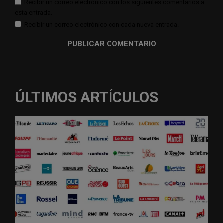
Recibir un correo electrónico con los siguientes comentarios a
esta entrada.
Recibir un correo electrónico con cada nueva entrada.
ÚLTIMOS ARTÍCULOS