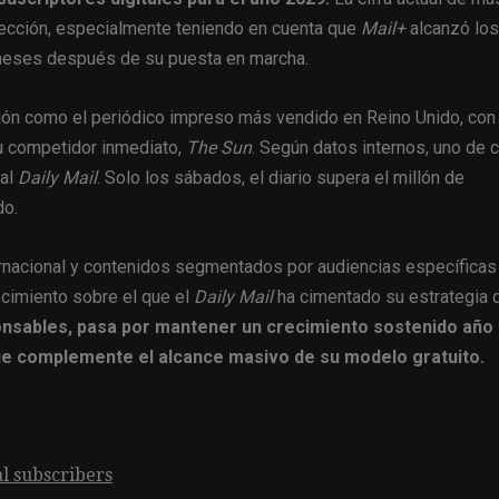
rección, especialmente teniendo en cuenta que
Mail+
alcanzó los
meses después de su puesta en marcha.
sición como el periódico impreso más vendido en Reino Unido, con
su competidor inmediato,
The Sun
. Según datos internos, uno de 
 al
Daily Mail
. Solo los sábados, el diario supera el millón de
do.
ternacional y contenidos segmentados por audiencias específicas
cimiento sobre el que el
Daily Mail
ha cimentado su estrategia 
onsables, pasa por mantener un crecimiento sostenido año 
que complemente el alcance masivo de su modelo gratuito.
al subscribers