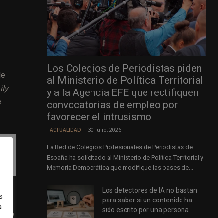
Los Colegios de Periodistas piden
de
al Ministerio de Política Territorial
ily
y a la Agencia EFE que rectifiquen
e
convocatorias de empleo por
favorecer el intrusismo
30 julio, 2026
ACTUALIDAD
La Red de Colegios Profesionales de Periodistas de
España ha solicitado al Ministerio de Política Territorial y
Memoria Democrática que modifique las bases de...
Los detectores de IA no bastan
s
para saber si un contenido ha
a
sido escrito por una persona
mail
,