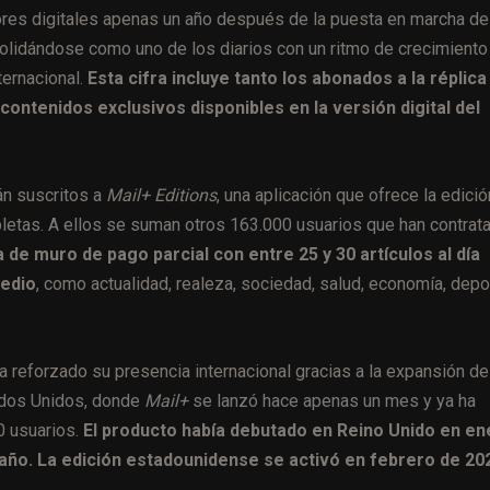
ores digitales apenas un año después de la puesta en marcha de
olidándose como uno de los diarios con un ritmo de crecimiento
ternacional.
Esta cifra incluye tanto los abonados a la réplica
contenidos exclusivos disponibles en la versión digital del
án suscritos a
Mail+ Editions
, una aplicación que ofrece la edició
abletas. A ellos se suman otros 163.000 usuarios que han contrat
 de muro de pago parcial con entre 25 y 30 artículos al día
edio
, como actualidad, realeza, sociedad, salud, economía, depo
a reforzado su presencia internacional gracias a la expansión de
ados Unidos, donde
Mail+
se lanzó hace apenas un mes y ya ha
0 usuarios.
El producto había debutado en Reino Unido en en
 año. La edición estadounidense se activó en febrero de 20