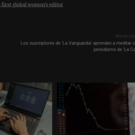
 first global women’s editor
Artículo sig
Los suscriptores de ‘La Vanguardia’ aprenden a meditar c
periodismo de ‘La Co