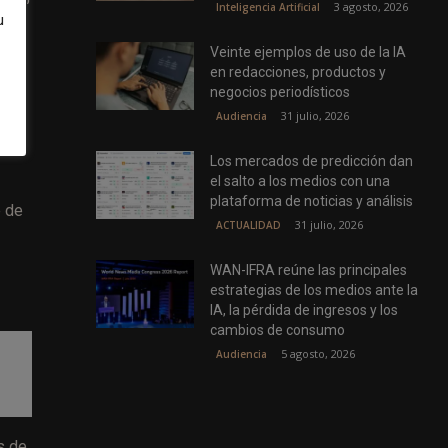
3 agosto, 2026
Inteligencia Artificial
u
Veinte ejemplos de uso de la IA
en redacciones, productos y
bal
negocios periodísticos
 la
31 julio, 2026
Audiencia
ado
Los mercados de predicción dan
el salto a los medios con una
plataforma de noticias y análisis
e de
31 julio, 2026
ACTUALIDAD
WAN-IFRA reúne las principales
estrategias de los medios ante la
IA, la pérdida de ingresos y los
cambios de consumo
5 agosto, 2026
Audiencia
s de