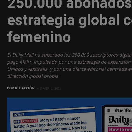
250.000 abonados 
estrategia global 
femenino
El Daily Mail ha superado los 250.000 suscriptores digit
pago Mail+, impulsado por una estrategia de expansión
Unidos y Australia, y por una oferta editorial centrada
dirección global propia.
POR
REDACCIÓN
3 ABRIL, 2025