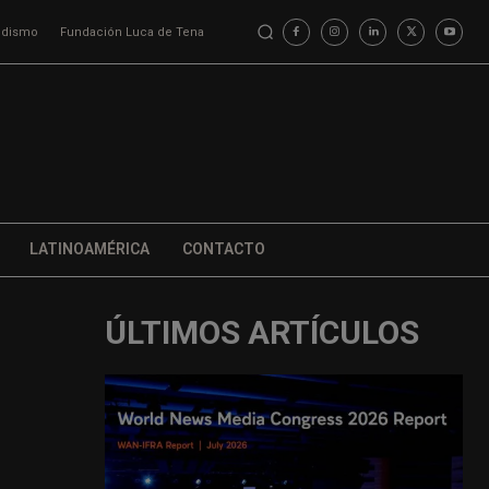
iodismo
Fundación Luca de Tena
LATINOAMÉRICA
CONTACTO
ÚLTIMOS ARTÍCULOS