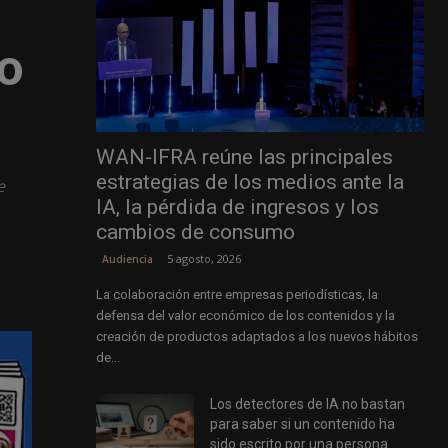
co
WAN-IFRA reúne las principales
estrategias de los medios ante la
e
IA, la pérdida de ingresos y los
cambios de consumo
5 agosto, 2026
Audiencia
La colaboración entre empresas periodísticas, la
defensa del valor económico de los contenidos y la
creación de productos adaptados a los nuevos hábitos
de...
Los detectores de IA no bastan
para saber si un contenido ha
sido escrito por una persona