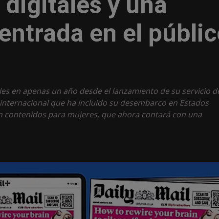
digitales y una
centrada en el públi
ales en apenas un año desde el lanzamiento de su servicio d
 internacional que ha incluido su desembarco en Estados
 en contenidos para mujeres, que ahora contará con una