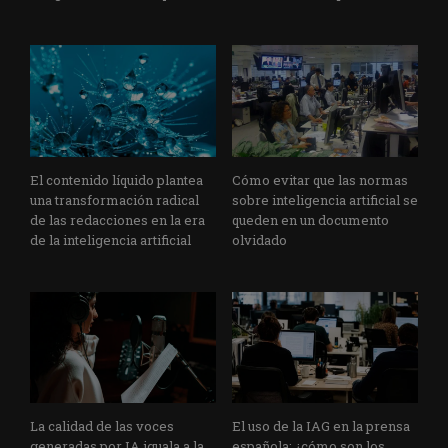
El contenido líquido plantea
Cómo evitar que las normas
una transformación radical
sobre inteligencia artificial se
de las redacciones en la era
queden en un documento
de la inteligencia artificial
olvidado
La calidad de las voces
El uso de la IAG en la prensa
generadas por IA iguala a la
española: ¿cómo son los