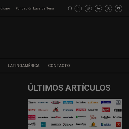
iodismo
Fundación Luca de Tena
LATINOAMÉRICA
CONTACTO
ÚLTIMOS ARTÍCULOS