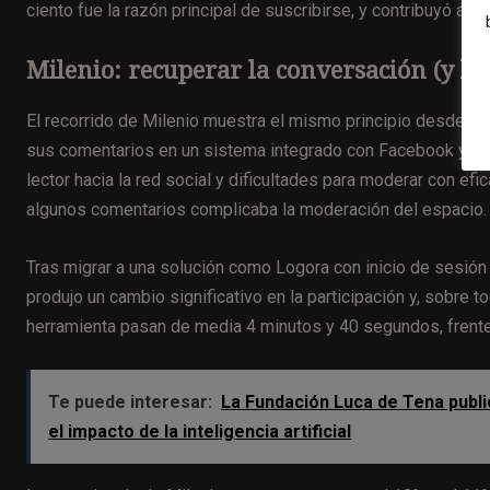
ciento fue la razón principal de suscribirse, y contribuyó a l
Milenio: recuperar la conversación (y los
El recorrido de Milenio muestra el mismo principio desde ot
sus comentarios en un sistema integrado con Facebook y sufr
lector hacia la red social y dificultades para moderar con efi
algunos comentarios complicaba la moderación del espacio.
Tras migrar a una solución como Logora con inicio de sesión
produjo un cambio significativo en la participación y, sobre 
herramienta pasan de media 4 minutos y 40 segundos, frente
Te puede interesar:
La Fundación Luca de Tena publi
el impacto de la inteligencia artificial