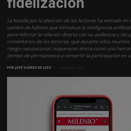
fidelización
La batalla por la atención de los lectores ha entrado e
cambio de hábitos que introduce la inteligencia artifici
para reforzar la relación directa con su audiencia y rec
comentarios de los lectores, que durante años muchos 
riesgo reputacional, reaparecen ahora como una herram
tiempo de permanencia y convertir la participación en 
POR
JOSÉ SUÁREZ DE LEZO
17 MARZO, 2026