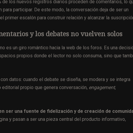
% de los nuevos registros diarios proceden de comentarios, lo q
 para participar. De este modo, la conversación deja de ser un
el primer escalón para construir relación y alcanzar la suscripció
mentarios y los debates no vuelven solos
no es un giro romántico hacia la web de los foros. Es una decisi
a espacios propios donde el lector no solo consuma, sino que tam
 con datos: cuando el debate se diseña, se modera y se integra
o editorial propio que genera conversación,
engagement
,
n ser una fuente de fidelización y de creación de comunid
ágina y pasan a ser una pieza central del producto informativo,