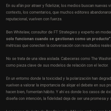
En su afán por atraer y fidelizar, los medios buscan nuevas ví
contexto, los comentarios, que muchos editores abandonaron 
reputacional, vuelven con fuerza.
Ben Whitelaw, consultor de FT Strategies y experto en mode
solo funcionan cuando se gestionan como un producto”
métricas que conecten la conversación con resultados reales:
No se trata de una idea aislada. Cabeceras como The Washin
como pieza clave de sus modelos de relación con el lector.
En un entorno donde la toxicidad y la polarización han degra
vuelven a valorar la importancia de alojar el debate en sus 
hacen bien, fomentan hábito. Y ahí es donde los casos de éxi
diseña con intención, la fidelidad deja de ser una promesa y