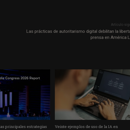
Artículo sig
Las prácticas de autoritarismo digital debilitan la liber
prensa en América L
s principales estrategias
Veinte ejemplos de uso de la IA en