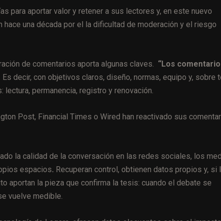
as para aportar valor y retener a sus lectores y, en este nuevo
hace una década por el la dificultad de moderación y el riesgo
ración de comentarios aporta algunas claves.
“Los comentario
. Es decir, con objetivos claros, diseño, normas, equipo y, sobre 
 lectura, permanencia, registro y renovación.
gton Post, Financial Times o Wired han reactivado sus comenta
dado la calidad de la conversación en las redes sociales, los me
propios espacios
.
Recuperan control, obtienen datos propios y, si 
to aportan la pieza que confirma la tesis: cuando el debate se
 se vuelve medible.