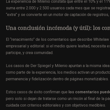
La experiencia de Milenio constata que entre el 10% y el 11
suma entre 2.000 y 2.500 usuarios cada mes que se registran
“extra” y se convierte en un motor de captación de registros, 
Una conclusión incómoda (y útil): los co
El “renacimiento” de los comentarios que describe Whitelaw 
empresarial y editorial: si el medio quiere lealtad, necesit
participe, y crea comunidad.
Los casos de Der Spiegel y Milenio apuntan a la misma idea
como parte de la experiencia, los medios activan un product
permanencia y fidelización dentro de páginas monetizables.
Estos casos de éxito confirman que
los comentarios puede
pero solo si dejan de tratarse como un rincón al final de la p
cuidada con criterios editoriales y con objetivos medibles.