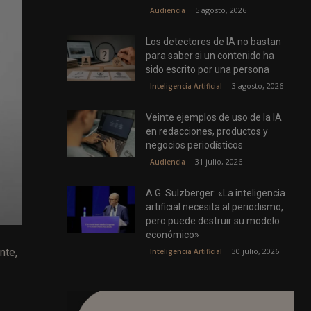
5 agosto, 2026
Audiencia
Los detectores de IA no bastan
para saber si un contenido ha
sido escrito por una persona
3 agosto, 2026
Inteligencia Artificial
Veinte ejemplos de uso de la IA
en redacciones, productos y
negocios periodísticos
31 julio, 2026
Audiencia
A.G. Sulzberger: «La inteligencia
artificial necesita al periodismo,
pero puede destruir su modelo
económico»
30 julio, 2026
nte,
Inteligencia Artificial