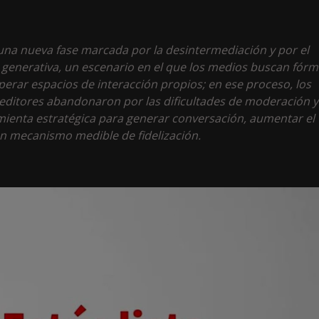
n una nueva fase marcada por la desintermediación y por el
al generativa, un escenario en el que los medios buscan fórm
uperar espacios de interacción propios; en ese proceso, los
editores abandonaron por las dificultades de moderación y
ienta estratégica para generar conversación, aumentar el
un mecanismo medible de fidelización.