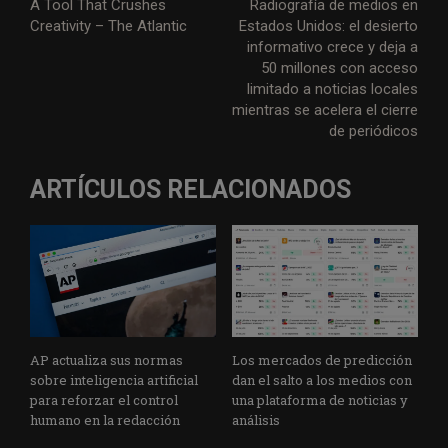
A Tool That Crushes
Radiografía de medios en
Creativity – The Atlantic
Estados Unidos: el desierto
informativo crece y deja a
50 millones con acceso
limitado a noticias locales
mientras se acelera el cierre
de periódicos
ARTÍCULOS RELACIONADOS
AP actualiza sus normas
Los mercados de predicción
sobre inteligencia artificial
dan el salto a los medios con
para reforzar el control
una plataforma de noticias y
humano en la redacción
análisis