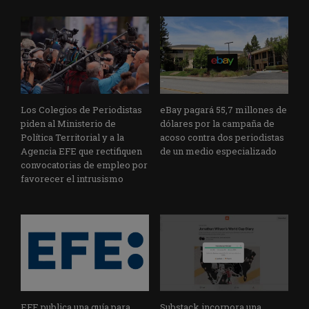
Los Colegios de Periodistas
eBay pagará 55,7 millones de
piden al Ministerio de
dólares por la campaña de
Política Territorial y a la
acoso contra dos periodistas
Agencia EFE que rectifiquen
de un medio especializado
convocatorias de empleo por
favorecer el intrusismo
EFE publica una guía para
Substack incorpora una