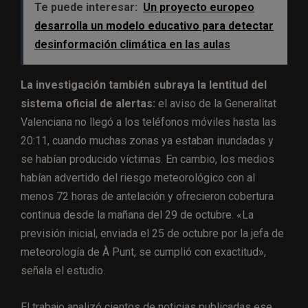
Te puede interesar:
Un proyecto europeo
desarrolla un modelo educativo para detectar
desinformación climática en las aulas
La investigación también subraya la lentitud del
sistema oficial de alertas:
el aviso de la Generalitat
Valenciana no llegó a los teléfonos móviles hasta las
20:11, cuando muchas zonas ya estaban inundadas y
se habían producido víctimas. En cambio, los medios
habían advertido del riesgo meteorológico con al
menos 72 horas de antelación y ofrecieron cobertura
continua desde la mañana del 29 de octubre. «La
previsión inicial, enviada el 25 de octubre por la jefa de
meteorología de À Punt, se cumplió con exactitud»,
señala el estudio.
El trabajo analizó cientos de noticias publicadas ese