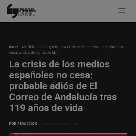
Inicio
Modelos de Negocio
La crisis de los medios españoles no
cesa: probable adiós de El...
La crisis de los medios
españoles no cesa:
probable adiós de El
Correo de Andalucía tras
119 años de vida
POR
REDACCIÓN
16 SEPTIEMBRE, 2018