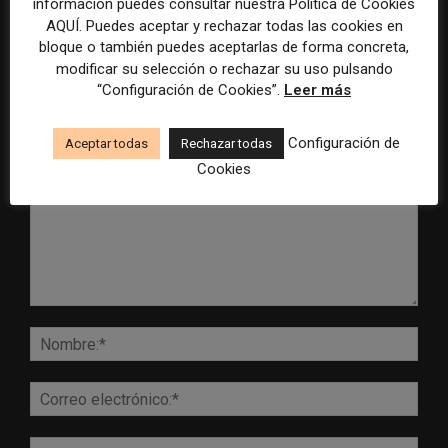
información puedes consultar nuestra Política de Cookies
AQUÍ. Puedes aceptar y rechazar todas las cookies en
bloque o también puedes aceptarlas de forma concreta,
modificar su selección o rechazar su uso pulsando
“Configuración de Cookies”.
Leer más
DEJA UNA RESPUESTA
Configuración de
Aceptar todas
Rechazar todas
Cookies
Comentario:
Nomb
Corr
elect
Sitio