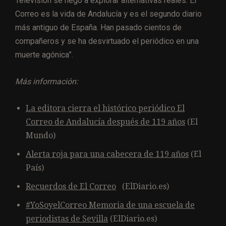
Televisión se negó a explorar alternativas reales. El
Correo es la vida de Andalucía y es el segundo diario
más antiguo de España. Han pasado cientos de
compañeros y se ha desvirtuado el periódico en una
muerte agónica”.
Más información:
La editora cierra el histórico periódico El
Correo de Andalucía después de 119 años
(El
Mundo)
Alerta roja para una cabecera de 119 años
(El
País)
Recuerdos de El Correo
(ElDiario.es)
#YoSoyelCorreo Memoria de una escuela de
periodistas de Sevill
a
(ElDiario.es)