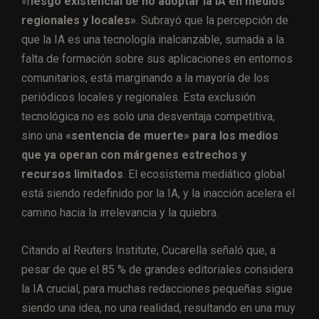
«r
iesgo existencial de no adoptar la IA en medios
regionales y locales»
. Subrayó que la percepción de
que la IA es una tecnología inalcanzable, sumada a la
falta de formación sobre sus aplicaciones en entornos
comunitarios, está marginando a la mayoría de los
periódicos locales y regionales. Esta exclusión
tecnológica no es solo una desventaja competitiva,
sino una
«sentencia de muerte» para los medios
que ya operan con márgenes estrechos y
recursos limitados
. El ecosistema mediático global
está siendo redefinido por la IA, y la inacción acelera el
camino hacia la irrelevancia y la quiebra.
Citando al Reuters Institute, Cucarella señaló que, a
pesar de que el 85 % de grandes editoriales considera
la IA crucial, para muchas redacciones pequeñas sigue
siendo una idea, no una realidad, resultando en una muy