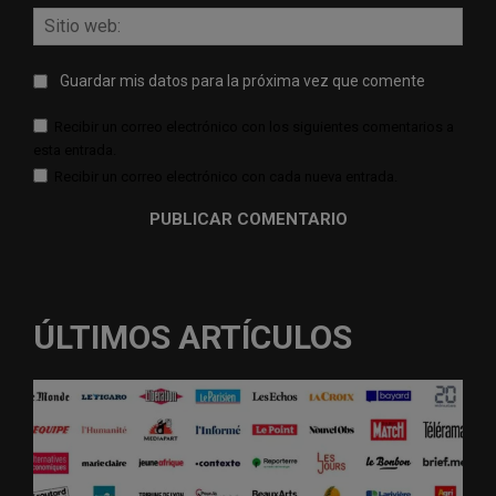
Sitio
web:
Guardar mis datos para la próxima vez que comente
Recibir un correo electrónico con los siguientes comentarios a
esta entrada.
Recibir un correo electrónico con cada nueva entrada.
ÚLTIMOS ARTÍCULOS