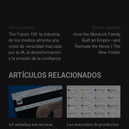
Artículo anterior
Artículo siguiente
The Future 100: la industria
How the Murdoch Family
de los medios afronta una
Built an Empire—and
crisis de veracidad marcada
Remade the News | The
por la IA, la desinformación
New Yorker
y la erosión de la confianza
ARTÍCULOS RELACIONADOS
AP actualiza sus normas
Los mercados de predicción