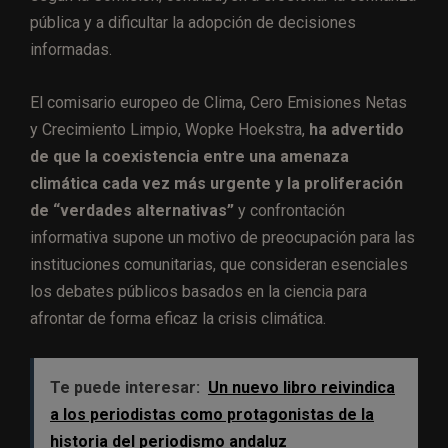
pública y a dificultar la adopción de decisiones
informadas.
El comisario europeo de Clima, Cero Emisiones Netas
y Crecimiento Limpio, Wopke Hoekstra,
ha advertido
de que la coexistencia entre una amenaza
climática cada vez más urgente y la proliferación
de “verdades alternativas”
y confrontación
informativa supone un motivo de preocupación para las
instituciones comunitarias, que consideran esenciales
los debates públicos basados en la ciencia para
afrontar de forma eficaz la crisis climática.
Te puede interesar:
Un nuevo libro reivindica
a los periodistas como protagonistas de la
historia del periodismo andaluz